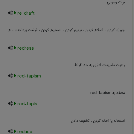
برات رجوعی
re-draft
جبران کردن ، اصلاح کردن ، ترمیم کردن ، تصحیح کردن ، غرامت پرداختن ، ج
...
redress
رعایت تشریفات اداری به حد افراط
red-tapism
معتقد به ‎red-tapism
red-tapist
استحاله یا احاله کردن ، تخفیف دادن
reduce