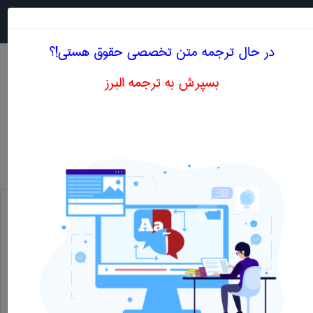
جستجو در
MENU
در حال ترجمه متن تخصصی حقوق هستی!؟
بسپرش به ترجمه البرز
اصطلاحات تخصصی انگلیسی حقوق حرف R
از رهن درآوردن ، فک کردن رهناز گرو درآوردن
redeem
باز خرید کردن ، از رهن درآوردن ، فک رهن کردن ، مستهلک کردن وام ، فروش