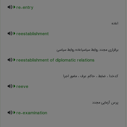
re-entry
اعاده
reestablishment
برقراری مجدد روابط سیاسیاعاده روابط سیاسی
reestablishment of diplomatic relations
کدخدا ، ضابط ، حاکم عرف ، مامور اجرا
reeve
پرس آزمایی مجدد
re-examination