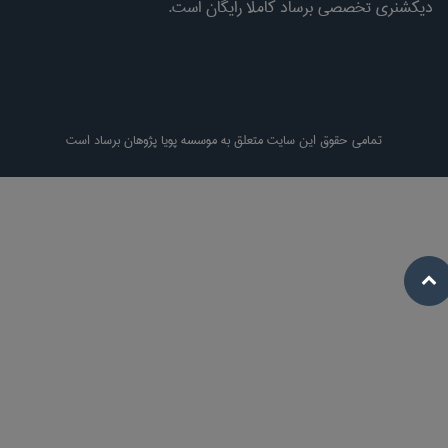
دیکشنری تخصصی برساد کاملا رایگان است.
تمامی حقوق این سایت متعلق به موسسه پویا پژوهان برساد است