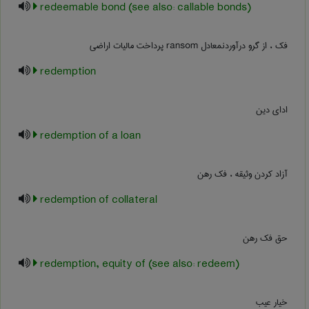
redeemable bond (see also: callable bonds)
فک ، از گرو درآوردنمعادل ‎ransom پرداخت مالیات اراضی
redemption
ادای دین
redemption of a loan
آزاد کردن وثیقه ، فک رهن
redemption of collateral
حق فک رهن
redemption, equity of (see also: redeem)
خیار عیب