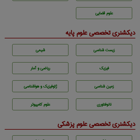
علوم قضایی
دیکشنری تخصصی علوم پایه
زيست شناسی
شيمی
فیزیک
ریاضی و آمار
زمين شناسی
ژئوفيزيك و هواشناسی
نانوفناوری
علوم کامپیوتر
دیکشنری تخصصی علوم پزشکی