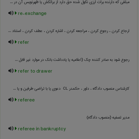
مبلغی که دارنده برات ارزی نکول شده حق دارد از براتکش یا ظهرنویس آن در ...
re-exchange
ارجاع کردن ، رجوع کردن ، مراجعه کردن ، اشاره کردن ، عطف کردن ، استناد ...
refer
رجوع شود به صادر کننده چک (اعلامیه یا یادداشت بانک در موارد غیر قابل ...
refer to drawer
کارشناس منصوب دادگاه ، داور ، حکمدر ‎ CL دعوی یا با تراضی طرفین و یا ...
referee
مدیر تصفیه (منصوب دادگاه)
referee in bankruptcy