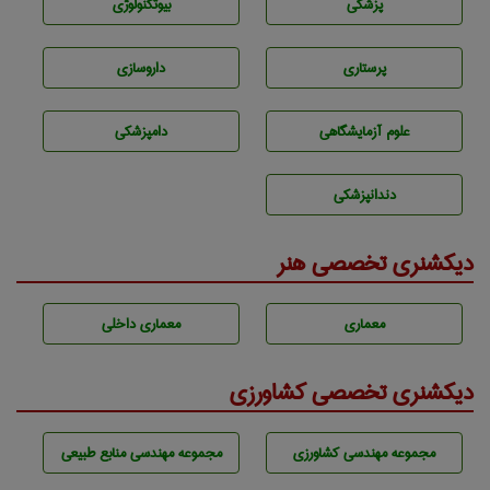
پزشكی
بيوتكنولوژی
پرستاری
داروسازی
علوم آزمايشگاهی
دامپزشكی
دندانپزشكی
دیکشنری تخصصی هنر
معماری
معماری داخلی
دیکشنری تخصصی کشاورزی
مجموعه مهندسی كشاورزی
مجموعه مهندسی منابع طبيعی