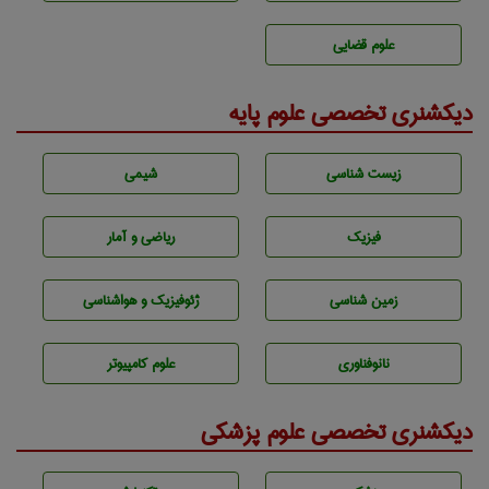
علوم قضایی
دیکشنری تخصصی علوم پایه
زيست شناسی
شيمی
فیزیک
ریاضی و آمار
زمين شناسی
ژئوفيزيك و هواشناسی
نانوفناوری
علوم کامپیوتر
دیکشنری تخصصی علوم پزشکی