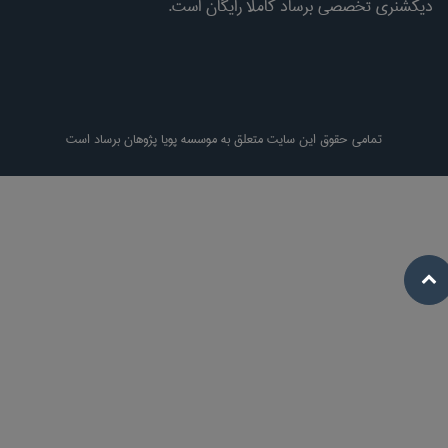
دیکشنری تخصصی برساد کاملا رایگان است.
تمامی حقوق این سایت متعلق به موسسه پویا پژوهان برساد است