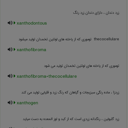
زرد دندان ، دارای دندان زرد رنگ
xanthodontous
‎ thecocellulare توموری که از یاخته های لوتئین تخمدان تولید میشود
xanthofibroma
توموری که از یاخته های لوتئین تخمدان تولید می شود
xanthofibroma=thecocellulare
زردزا ، ماده رنگی سبزیجات و گیاهان که رنگ زرد و قلیایی تولید می کند
xanthogen
زرد گلبولین ، رنگدانه زردی است که از کبد و لوز المعده به دست میاید