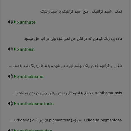
نمک ، اسید گزانتیک ، ملح اسید گزانتیک یا اسید زانتیک
xanthate
ماده زرد رنگ گیاهان که در الکل حل نمی شود ولی در آب حل میشود
xanthein
شکلی از گزانتوم که در پلک چشم تولید می شود و با نقاط زردرنگ نرم یا صف ...
xanthelasma
‎ xanthomatosis تجمع یا اندوختگی مقدار زیادی چربی در بدن به علت ا ...
xanthelasmatosis
‎ urticaria pigmentosa به واژه (‎u pigmentosa) زیر لغت (‎urticaria ...