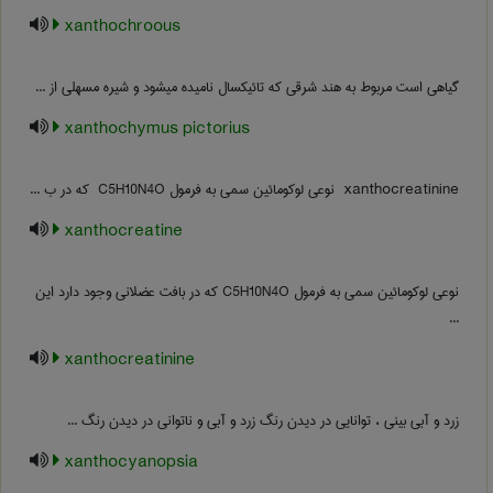
xanthochroous
گیاهی است مربوط به هند شرقی که تائیکسال نامیده میشود و شیره مسهلی از ...
xanthochymus pictorius
‎ xanthocreatinine نوعی لوکومائین سمی به فرمول ‎ C5H10N4O که در ب ...
xanthocreatine
نوعی لوکومائین سمی به فرمول C5H10N4O که در بافت عضلانی وجود دارد این
...
xanthocreatinine
زرد و آبی بینی ، توانایی در دیدن رنگ زرد و آبی و ناتوانی در دیدن رنگ ...
xanthocyanopsia