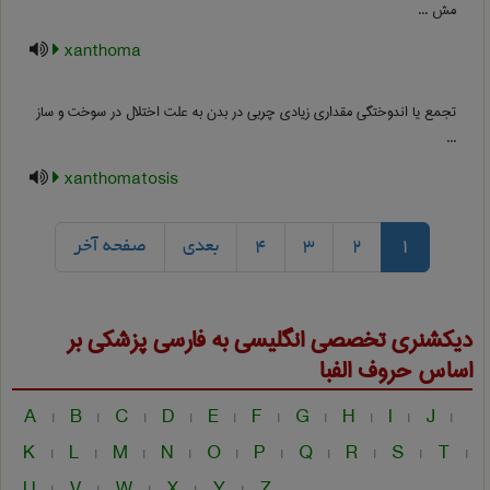
مش ...
xanthoma
تجمع یا اندوختگی مقداری زیادی چربی در بدن به علت اختلال در سوخت و ساز
...
xanthomatosis
1
2
3
4
بعدی
صفحه آخر
دیکشنری تخصصی انگلیسی به فارسی
پزشكی
بر
اساس حروف الفبا
A
B
C
D
E
F
G
H
I
J
|
|
|
|
|
|
|
|
|
|
K
L
M
N
O
P
Q
R
S
T
|
|
|
|
|
|
|
|
|
|
U
V
W
X
Y
Z