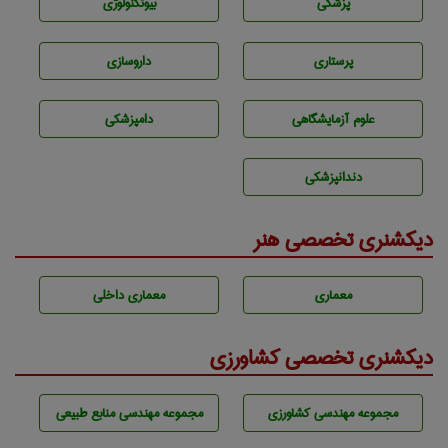
پزشكی
بيوتكنولوژی
پرستاری
داروسازی
علوم آزمايشگاهی
دامپزشكی
دندانپزشكی
دیکشنری تخصصی هنر
معماری
معماری داخلی
دیکشنری تخصصی کشاورزی
مجموعه مهندسی كشاورزی
مجموعه مهندسی منابع طبيعی