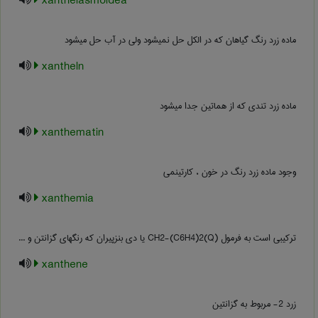
xanthelasmoldea
ماده زرد رنگ گیاهان که در الکل حل نمیشود ولی در آب حل میشود
xantheln
ماده زرد تندی که از هماتین جدا میشود
xanthematin
وجود ماده زرد رنگ در خون ، کارتینمی
xanthemia
ترکیبی است به فرمول (Q)CH2-(C6H4)2 یا دی بنزپیران که رنگهای گزانتن و ...
xanthene
زرد 2- مربوط به گزانتین