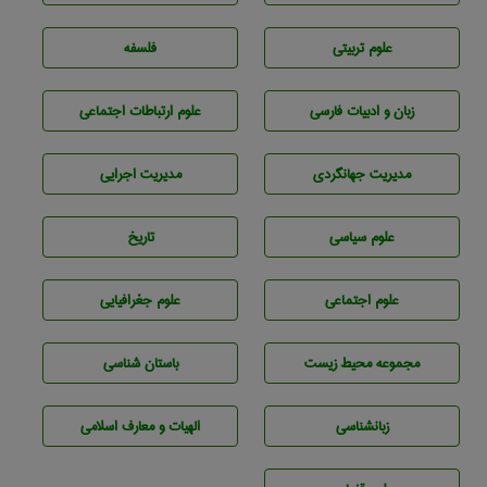
علوم تربيتی
فلسفه
زبان و ادبيات فارسی
علوم ارتباطات اجتماعی
مديريت جهانگردی
مديريت اجرايی
علوم سياسی
تاريخ
علوم اجتماعی
علوم جغرافيايی
مجموعه محيط زيست
باستان شناسی
زبانشناسی
الهیات و معارف اسلامی