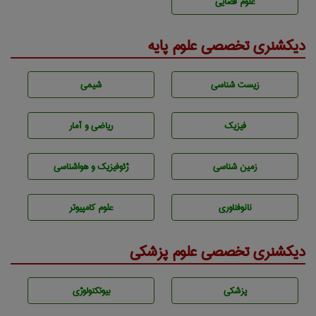
علوم قضایی
دیکشنری تخصصی علوم پایه
زيست شناسی
شيمی
فیزیک
ریاضی و آمار
زمين شناسی
ژئوفيزيك و هواشناسی
نانوفناوری
علوم کامپیوتر
دیکشنری تخصصی علوم پزشکی
پزشكی
بيوتكنولوژی