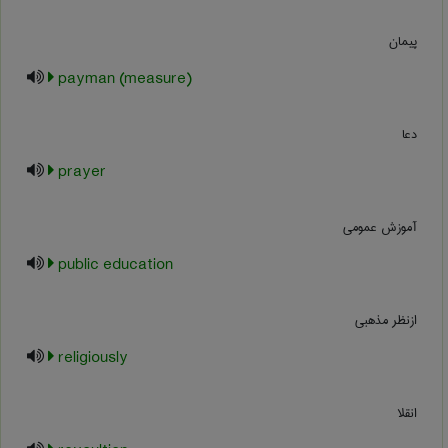
پیمان
payman (measure)
دعا
prayer
آموزش عمومي
public education
ازنظر مذهبی
religiously
انقلا