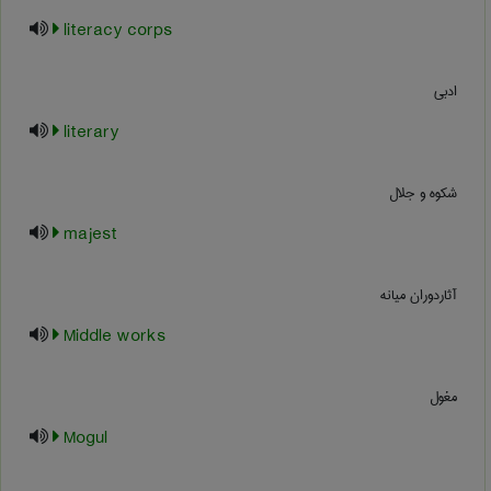
literacy corps
ادبی
literary
شکوه و جلال
majest
آثاردوران میانه
Middle works
مغول
Mogul