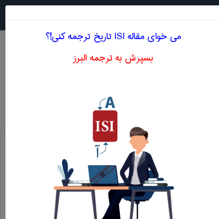
جستجو در
MENU
می خوای مقاله ISI تاريخ ترجمه کنی!؟
بسپرش به ترجمه البرز
اصطلاحات تخصصی انگلیسی تاريخ
باستان
ancient
باستان شناختی