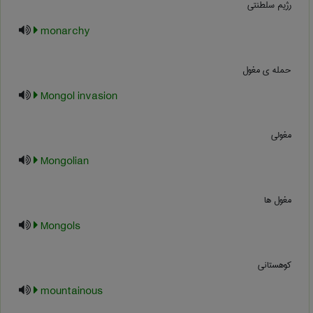
رژیم سلطنتی
monarchy
حمله ی مغول
Mongol invasion
مغولی
Mongolian
مغول ها
Mongols
کوهستانی
mountainous