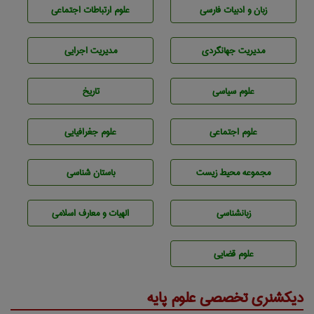
زبان و ادبيات فارسی
علوم ارتباطات اجتماعی
مديريت جهانگردی
مديريت اجرايی
علوم سياسی
تاريخ
علوم اجتماعی
علوم جغرافيايی
مجموعه محيط زيست
باستان شناسی
زبانشناسی
الهیات و معارف اسلامی
علوم قضایی
دیکشنری تخصصی علوم پایه