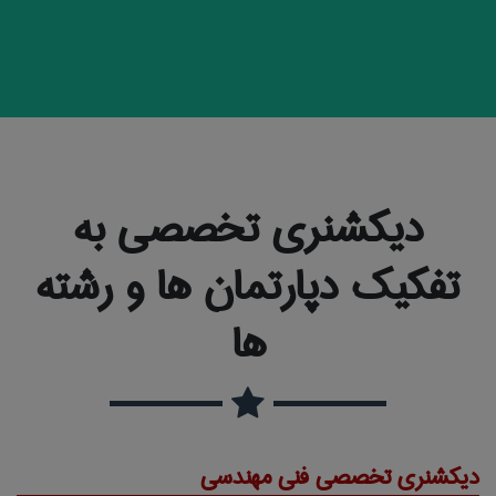
دیکشنری تخصصی به
تفکیک دپارتمان ها و رشته
ها
دیکشنری تخصصی فنی مهندسی