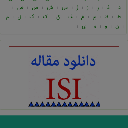
د
ذ
ر
ز
ژ
س
ش
ص
ض
|
|
|
|
|
|
|
|
|
ط
ظ
ع
غ
ف
ق
ک
گ
ل
م
|
|
|
|
|
|
|
|
|
ن
و
ه
ی
|
|
|
|
|