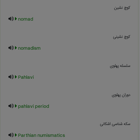
کوچ نشین
nomad
کوچ نشینی
nomadism
سلسله پهلوی
Pahlavi
دوران پهلوي
pahlavi period
سکه شناسی اشکانی
Parthian numismatics