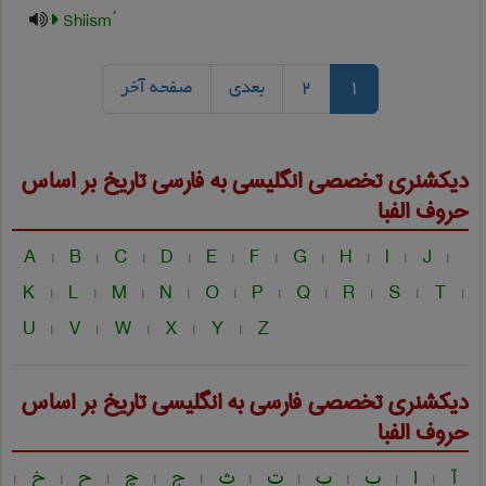
1
2
بعدی
صفحه آخر
دیکشنری تخصصی انگلیسی به فارسی
تاريخ
بر اساس
حروف الفبا
A
B
C
D
E
F
G
H
I
J
|
|
|
|
|
|
|
|
|
|
K
L
M
N
O
P
Q
R
S
T
|
|
|
|
|
|
|
|
|
|
U
V
W
X
Y
Z
|
|
|
|
|
دیکشنری تخصصی فارسی به انگلیسی
تاريخ
بر اساس
حروف الفبا
آ
ا
ب
پ
ت
ث
ج
چ
ح
خ
|
|
|
|
|
|
|
|
|
|