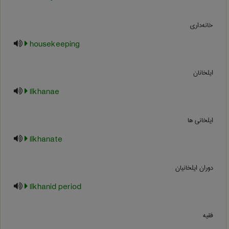
خانه‌داري
housekeeping
ایلخانان
Ilkhanae
ایلخانی ها
Ilkhanate
دوران ایلخانیان
Ilkhanid period
فقیه