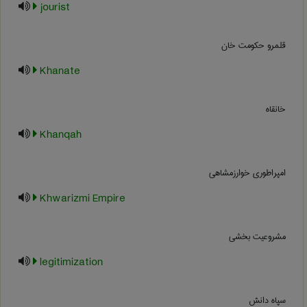
jourist
قلمرو حکومت خان
Khanate
خانقاه
Khanqah
امپراطوری خوارزمشاهی
Khwarizmi Empire
مشروعیت بخشی
legitimization
سپاه دانش