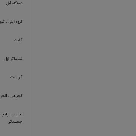
دستگاه آبل
گروه آبلی ، گرو
آبلیت
شناساگر آبل
آبرناتیت
کجراهی ، انحر
نچسب ، پادچسب
چسبندگی