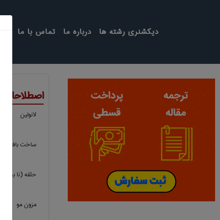
دیکشنری رشته ها
درباره ما
تماس با ما
اصطلاحات 
لانولین
ساخت بافتی خ
حلقه (نا به جای
مزون مو