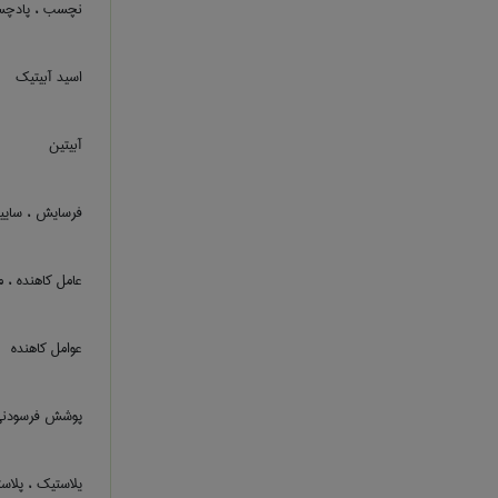
نچسب ، پادچس
اسید آبیتیک
آبیتین
فرسایش ، سایی
عامل کاهنده ، 
عوامل کاهنده
پوشش فرسودن
یلاستیک ، پلاس