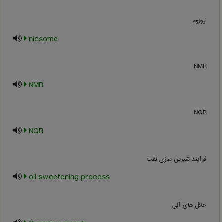
نیوزوم
niosome
NMR
NMR
NQR
NQR
فرآیند شیرین سازی نفت
oil sweetening process
حلال های آلی