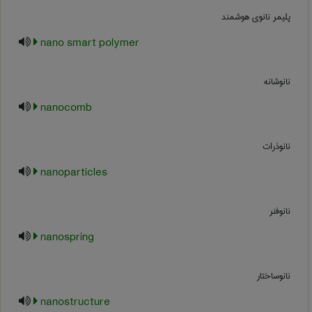
پلیمر نانوی هوشمند
nano smart polymer
نانوشانه
nanocomb
نانوذرات
nanoparticles
نانوفنر
nanospring
نانوساختار
nanostructure