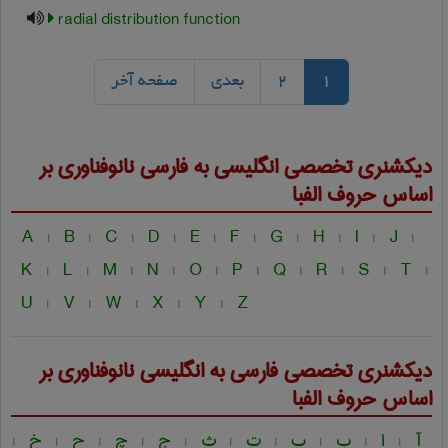
radial distribution function
1
2
بعدی
صفحه آخر
دیکشنری تخصصی انگلیسی به فارسی
نانوفناوری
بر
اساس حروف الفبا
A
B
C
D
E
F
G
H
I
J
|
|
|
|
|
|
|
|
|
|
K
L
M
N
O
P
Q
R
S
T
|
|
|
|
|
|
|
|
|
|
U
V
W
X
Y
Z
|
|
|
|
|
دیکشنری تخصصی فارسی به انگلیسی
نانوفناوری
بر
اساس حروف الفبا
آ
ا
ب
پ
ت
ث
ج
چ
ح
خ
|
|
|
|
|
|
|
|
|
|