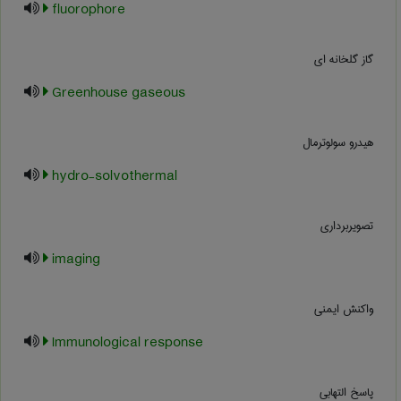
fluorophore
گاز گلخانه ای
Greenhouse gaseous
هیدرو سولوترمال
hydro-solvothermal
تصویربرداری
imaging
واکنش ایمنی
Immunological response
پاسخ التهابی