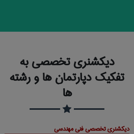
دیکشنری تخصصی به
تفکیک دپارتمان ها و رشته
ها
دیکشنری تخصصی فنی مهندسی