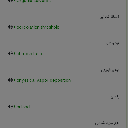
Organic solvents
آستانۀ تراوایی
percolation threshold
فوتوولتایی
photovoltaic
تبخیر فیزیکی
phy4sical vapor deposition
پالسی
pulsed
تابع توزیع شعاعی