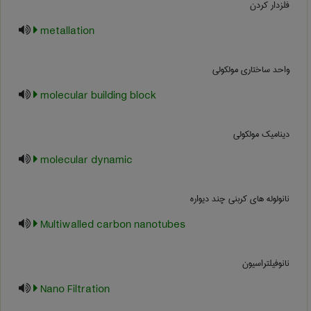
فلزدار کردن
metallation
واحد ساختاری مولکولی
molecular building block
ديناميک مولکولي
molecular dynamic
نانولوله های کربنی چند دیواره
Multiwalled carbon nanotubes
نانوفیلتراسیون
Nano Filtration