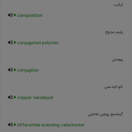
ترکیب
composition
پلیمر مزدوج
conjugated polymer
پیوستن
conjugtion
نانو لایه مس
copper nanolayer
گرماسنج روبشی تفاضلی
Differential scanning calorimeter