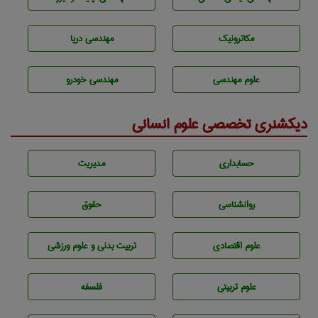
مکاترونیک
مهندسی دریا
علوم مهندسی
مهندسی خودرو
دیکشنری تخصصی علوم انسانی
حسابداری
مديريت
روانشناسی
حقوق
علوم اقتصادی
تربيت بدنی و علوم ورزشی
علوم تربيتی
فلسفه