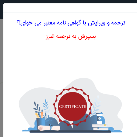
جستجو در
MENU
ترجمه و ویرایش با گواهی نامه معتبر می خوای!؟
بسپرش به ترجمه البرز
اصطلاحات تخصصی انگلیسی نانوفناوری
Al-Sun-Gr
Al-Sun-Gr
ضد لک