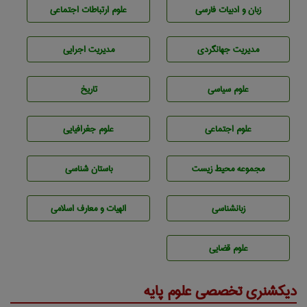
زبان و ادبيات فارسی
علوم ارتباطات اجتماعی
مديريت جهانگردی
مديريت اجرايی
علوم سياسی
تاريخ
علوم اجتماعی
علوم جغرافيايی
مجموعه محيط زيست
باستان شناسی
زبانشناسی
الهیات و معارف اسلامی
علوم قضایی
دیکشنری تخصصی علوم پایه