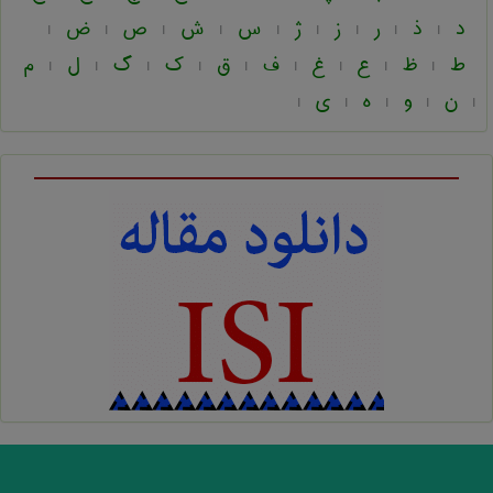
د
ذ
ر
ز
ژ
س
ش
ص
ض
|
|
|
|
|
|
|
|
|
ط
ظ
ع
غ
ف
ق
ک
گ
ل
م
|
|
|
|
|
|
|
|
|
ن
و
ه
ی
|
|
|
|
|