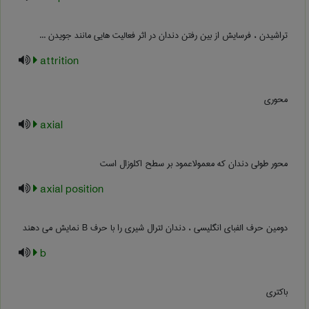
تراشیدن ، فرسایش از بین رفتن دندان در اثر فعالیت هایی مانند جویدن ...
attrition
محوری
axial
محور طولی دندان که معمولاعمود بر سطح اکلوزال است
axial position
دومین حرف الفبای انگلیسی ، دندان لترال شیری را با حرف B نمایش می دهند
b
باکتری