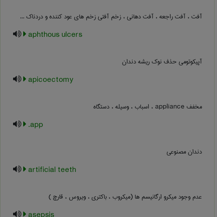
آفت ، آفت راجعه ، آفت دهانی ، زخم آفتی زخم های عود کننده و دردناک ...
aphthous ulcers
آپیکوتومی حذف نوک ریشه دندان
apicoectomy
مخفف appliance ، اسباب ، وسیله ، دستگاه
app.
دندان مصنوعی
artificial teeth
عدم وجود میکرو ارگانیسم ها (میکروب ، باکتری ، ویروس ، قارچ )
asepsis