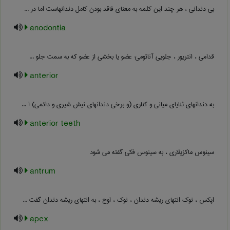
بی دندانی ، هر چند این کلمه به معنای فاقد بودن کامل دندانهاست اما در ...
anodontia
قدامی ، انتریور ، جلویی آناتومی: عضو یا بخشی از عضو که به سمت جلو ...
anterior
به دندانهای ثنایای میانی و کناری (و برخی دندانهای نیش شیری و دائمی) ا ...
anterior teeth
سینوس ماکزیلاری ، به سینوس فکی گفته می شود
antrum
اپکس ، نوک انتهای ریشه دندان ، نوک ، اوج ، به انتهای ریشه دندان گفت ...
apex