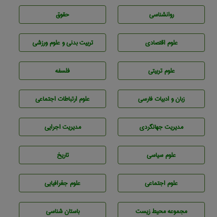
روانشناسی
حقوق
علوم اقتصادی
تربيت بدنی و علوم ورزشی
علوم تربيتی
فلسفه
زبان و ادبيات فارسی
علوم ارتباطات اجتماعی
مديريت جهانگردی
مديريت اجرايی
علوم سياسی
تاريخ
علوم اجتماعی
علوم جغرافيايی
مجموعه محيط زيست
باستان شناسی