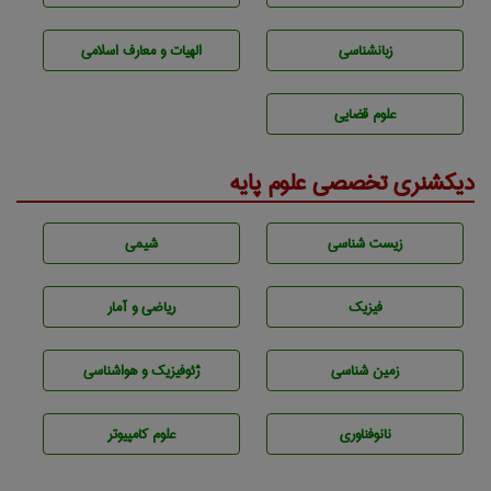
زبانشناسی
الهیات و معارف اسلامی
علوم قضایی
دیکشنری تخصصی علوم پایه
زيست شناسی
شيمی
فیزیک
ریاضی و آمار
زمين شناسی
ژئوفيزيك و هواشناسی
نانوفناوری
علوم کامپیوتر