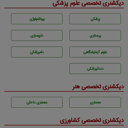
دیکشنری تخصصی علوم پزشکی
پزشكی
بيوتكنولوژی
پرستاری
داروسازی
علوم آزمايشگاهی
دامپزشكی
دندانپزشكی
دیکشنری تخصصی هنر
معماری
معماری داخلی
دیکشنری تخصصی کشاورزی