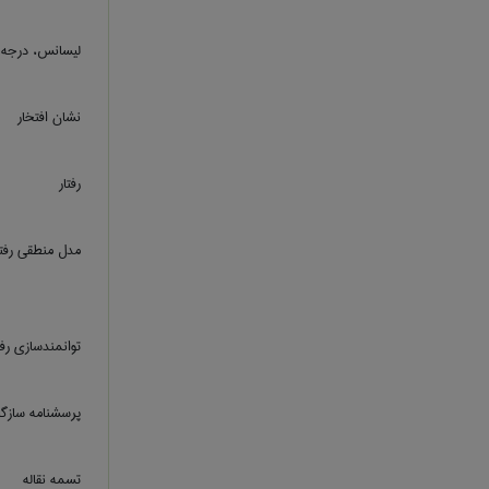
ليسانس، درجه 
نشان افتخار
رفتار
مدل منطقی رفتا
توانمندسازی رف
پرسشنامه سازگا
تسمه نقاله