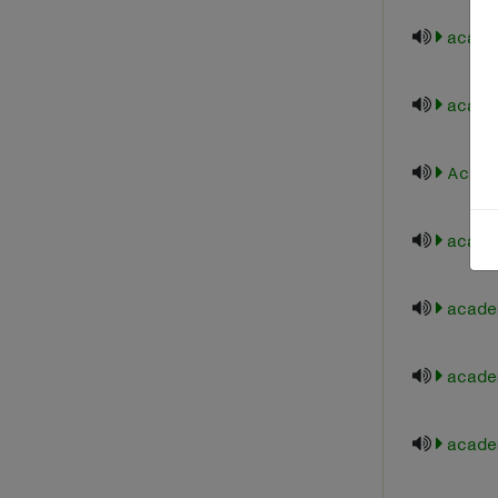
acade
academ
Acade
acade
acade
academ
acade