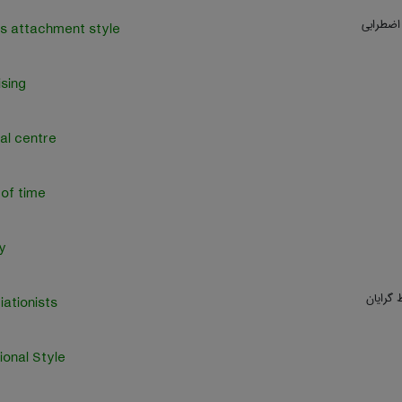
اضطرابی
s attachment style
sing
al centre
of time
y
ط گرایان
ationists.
ional Style