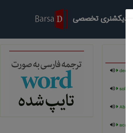
ر دیکشنری تخصصی
Absolu
acade