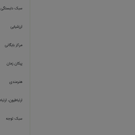
سبک دلبستگی 
ارزشیابی
مرکز بایگانی
پیکان زمان
هنرمندي
ارتباطیون، ارتبا
سبک توجه