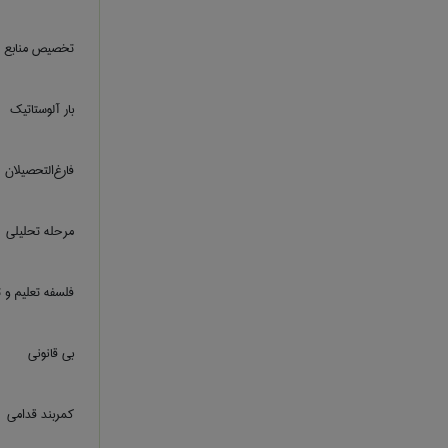
تخصیص منابع
بار آلوستاتیک
فارغ‌التحصيلان
مرحله تحلیلی
فلسفه تعلیم و 
بی قانونی
کمربند قدامی