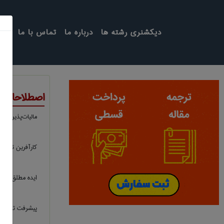
دیکشنری رشته ها
درباره ما
تماس با ما
اصطلاحات ت
ماليات‌پذير
كارآفرين تنها
ایده مطلق
پیشرفت تحصیل