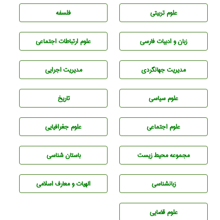
علوم تربيتی
فلسفه
زبان و ادبيات فارسی
علوم ارتباطات اجتماعی
مديريت جهانگردی
مديريت اجرايی
علوم سياسی
تاريخ
علوم اجتماعی
علوم جغرافيايی
مجموعه محيط زيست
باستان شناسی
زبانشناسی
الهیات و معارف اسلامی
علوم قضایی