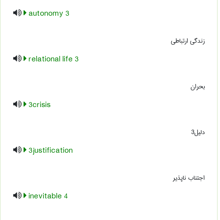
3 autonomy
زندگی ارتباطی
3 relational life
بحران
3crisis
دلیل3
3justification
اجتناب ناپذیر
4 inevitable