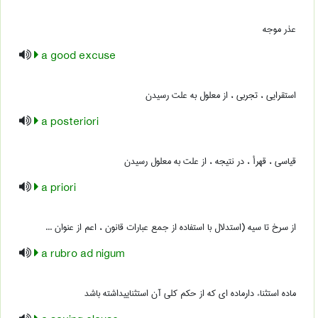
عذر موجه
a good excuse
استقرایی ، تجربی ، از معلول به علت رسیدن
a posteriori
قیاسی ، قهرأ ، در نتیجه ، از علت به معلول رسیدن
a priori
از سرخ تا سیه (استدلال با استفاده از جمع عبارات قانون ، اعم از عنوان ...
a rubro ad nigum
ماده استثناء دارماده ای که از حکم کلی آن استثناییداشته باشد