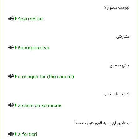
فهرست ممنوع 5
5barred list
مشارکتی
5coorporative
چکی به مبلغ
a cheque for (the sum of)
ادعا بر علیه کسی
a claim on someone
به طریق اولی ، به اقوی دلیل ، محققأ
a fortiori