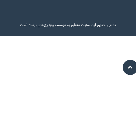
تمامی حقوق این سایت متعلق به موسسه پویا پژوهان برساد است