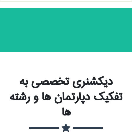
دیکشنری تخصصی به
تفکیک دپارتمان ها و رشته
ها