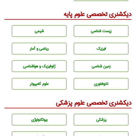
دیکشنری تخصصی علوم پایه
زيست شناسی
شيمی
فیزیک
ریاضی و آمار
زمين شناسی
ژئوفيزيك و هواشناسی
نانوفناوری
علوم کامپیوتر
دیکشنری تخصصی علوم پزشکی
پزشكی
بيوتكنولوژی