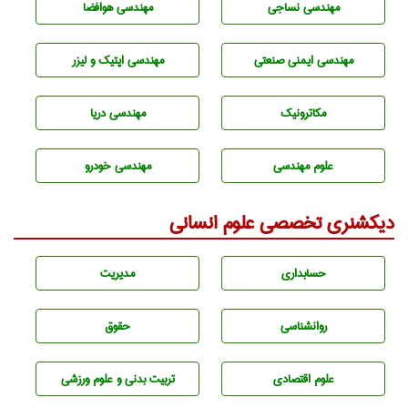
مهندسي نساجی
مهندسی هوافضا
مهندسی ایمنی صنعتی
مهندسی اپتیک و لیزر
مکاترونیک
مهندسی دریا
علوم مهندسی
مهندسی خودرو
دیکشنری تخصصی علوم انسانی
حسابداری
مديريت
روانشناسی
حقوق
علوم اقتصادی
تربيت بدنی و علوم ورزشی