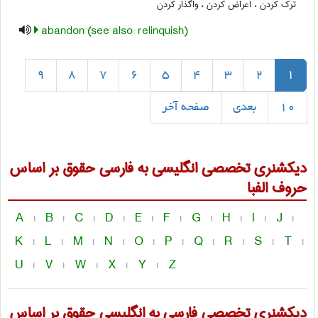
ترک کردن ، اعراض کردن ، واگذار کردن
abandon (see also: relinquish)
9
8
7
6
5
4
3
2
1
10
بعدی
صفحه آخر
دیکشنری تخصصی انگلیسی به فارسی
حقوق
بر اساس
حروف الفبا
A
B
C
D
E
F
G
H
I
J
|
|
|
|
|
|
|
|
|
|
K
L
M
N
O
P
Q
R
S
T
|
|
|
|
|
|
|
|
|
|
U
V
W
X
Y
Z
|
|
|
|
|
دیکشنری تخصصی فارسی به انگلیسی
حقوق
بر اساس