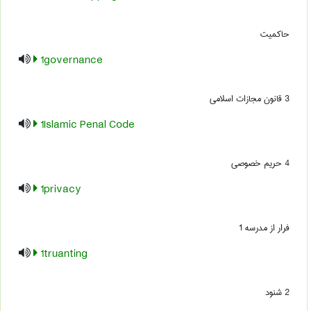
حاکمیت
1governance
3 قانون مجازات اسلامی
1Islamic Penal Code
4 حریم خصوصی
1privacy
فرار از مدرسه 1
1truanting
2 شنود