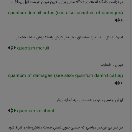
درخواست دادگاه انصاف از دادگاه مدنی برای تعیین میزان غرامت قابل پرداخ ...
quantum damnificatus (see also: quantum of damages)
اجرت المثل ، به اندازه استحقاق ، هر قدر کارش واقعا" ارزش داشته باشددر ...
quantum meruit
میزان ، خسارت
quantum of damages (see also: quantum damnificatus)
ارزش جنسی ، عوض المسمی ، به اندازه ارزش
quantum valebant
هر قدر می ارزیددر مواقعی که جنسی بدون تعیین قیمت دقیقفروخته و شرط شود