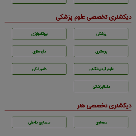
دیکشنری تخصصی علوم پزشکی
پزشكی
بيوتكنولوژی
پرستاری
داروسازی
علوم آزمايشگاهی
دامپزشكی
دندانپزشكی
دیکشنری تخصصی هنر
معماری
معماری داخلی