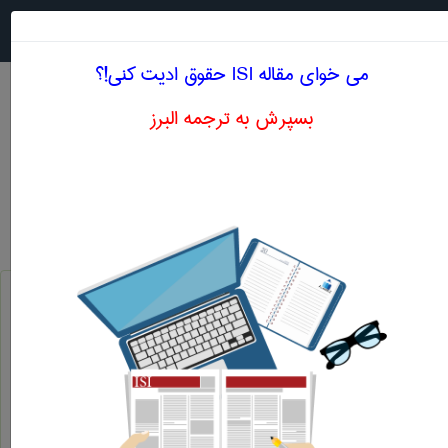
جستجو در
MENU
می خوای مقاله ISI حقوق ادیت کنی!؟
بسپرش به ترجمه البرز
اصطلاحات تخصصی انگلیسی حقوق حرف Q
به عنوان ، در مقام ، در سمت
qua
پیمان چهار جانبه میثاق چهار جانبه