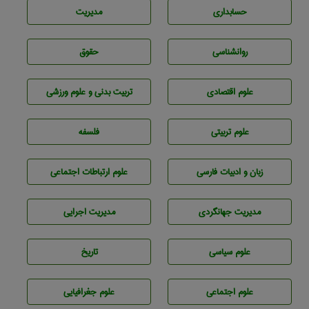
حسابداری
مديريت
روانشناسی
حقوق
علوم اقتصادی
تربيت بدنی و علوم ورزشی
علوم تربيتی
فلسفه
زبان و ادبيات فارسی
علوم ارتباطات اجتماعی
مديريت جهانگردی
مديريت اجرايی
علوم سياسی
تاريخ
علوم اجتماعی
علوم جغرافيايی