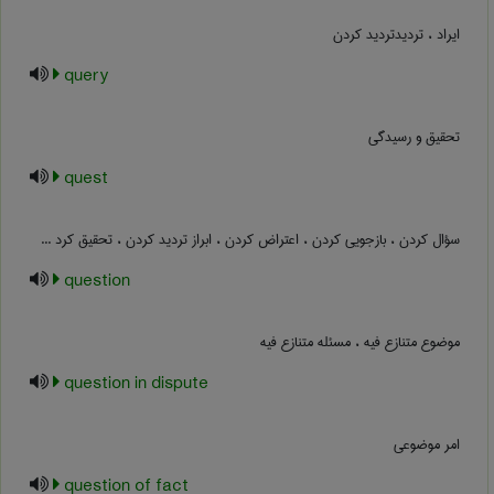
ایراد ، تردیدتردید کردن
query
تحقیق و رسیدگی
quest
سؤال کردن ، بازجویی کردن ، اعتراض کردن ، ابراز تردید کردن ، تحقیق کرد ...
question
موضوع متنازع فیه ، مسئله متنازع فیه
question in dispute
امر موضوعی
question of fact