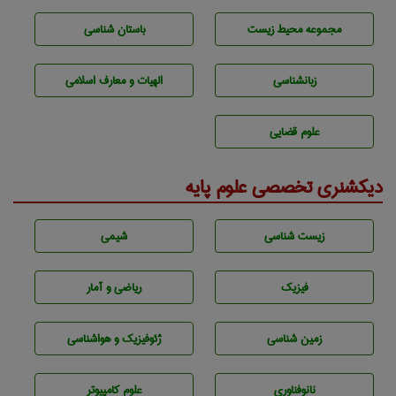
مجموعه محيط زيست
باستان شناسی
زبانشناسی
الهیات و معارف اسلامی
علوم قضایی
دیکشنری تخصصی علوم پایه
زيست شناسی
شيمی
فیزیک
ریاضی و آمار
زمين شناسی
ژئوفيزيك و هواشناسی
نانوفناوری
علوم کامپیوتر