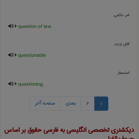
امر حکمی
question of law
قابل تردید
questionable
استسفار
questioning
1
2
بعدی
صفحه آخر
دیکشنری تخصصی انگلیسی به فارسی
حقوق
بر اساس
حروف الفبا