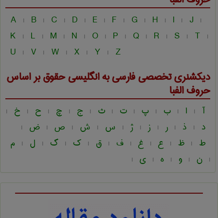
A
B
C
D
E
F
G
H
I
J
|
|
|
|
|
|
|
|
|
|
K
L
M
N
O
P
Q
R
S
T
|
|
|
|
|
|
|
|
|
|
U
V
W
X
Y
Z
|
|
|
|
|
دیکشنری تخصصی فارسی به انگلیسی
حقوق
بر اساس
حروف الفبا
آ
ا
ب
پ
ت
ث
ج
چ
ح
خ
|
|
|
|
|
|
|
|
|
|
د
ذ
ر
ز
ژ
س
ش
ص
ض
|
|
|
|
|
|
|
|
|
ط
ظ
ع
غ
ف
ق
ک
گ
ل
م
|
|
|
|
|
|
|
|
|
ن
و
ه
ی
|
|
|
|
|