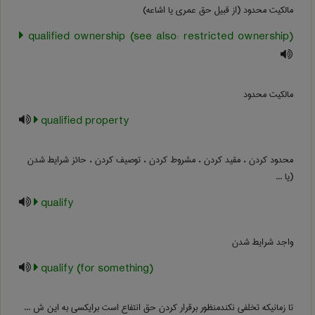
مالکیت محدود (از قبیل حق عمری یا اشاعه)
qualified ownership (see also: restricted ownership)
مالکیت محدود
qualified property
محدود کردن ، مقید کردن ، مشروط کردن ، توصیف کردن ، حائز شرایط شدن
(یا ...
qualify
واجد شرایط شدن
qualify (for something)
تا زمانیکه تخلفی نکندمنظور برقرار کردن حق انتفاع است برایکسی به این ش ...