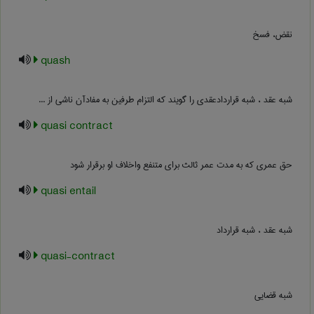
نقض، فسخ
quash
شبه عقد ، شبه قراردادعقدی را گویند که التزام طرفین به مفادآن ناشی از ...
quasi contract
حق عمری که به مدت عمر ثالث برای متنفع واخلاف او برقرار شود
quasi entail
شبه عقد ، شبه قرارداد
quasi-contract
شبه قضایی