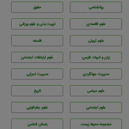
روانشناسی
حقوق
علوم اقتصادی
تربيت بدنی و علوم ورزشی
علوم تربيتی
فلسفه
زبان و ادبيات فارسی
علوم ارتباطات اجتماعی
مديريت جهانگردی
مديريت اجرايی
علوم سياسی
تاريخ
علوم اجتماعی
علوم جغرافيايی
مجموعه محيط زيست
باستان شناسی