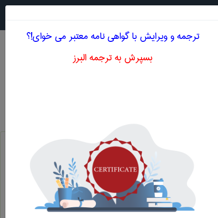
جستجو در
MENU
ترجمه و ویرایش با گواهی نامه معتبر می خوای!؟
بسپرش به ترجمه البرز
اصطلاحات تخصصی انگلیسی حقوق حرف X
بیگانه پرست
xenophile
بیگانه پرستی