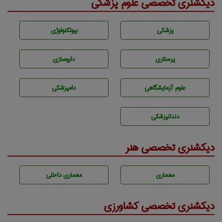
دیکشنری تخصصی علوم پزشکی
پزشكی
بيوتكنولوژی
پرستاری
داروسازی
علوم آزمايشگاهی
دامپزشكی
دندانپزشكی
دیکشنری تخصصی هنر
معماری
معماری داخلی
دیکشنری تخصصی کشاورزی