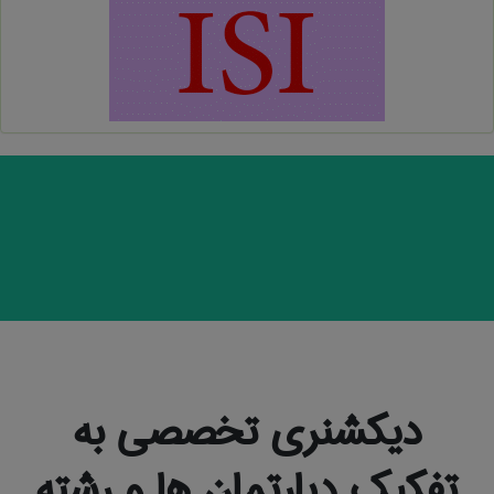
دیکشنری تخصصی به
تفکیک دپارتمان ها و رشته