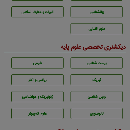
زبانشناسی
الهیات و معارف اسلامی
علوم قضایی
دیکشنری تخصصی علوم پایه
زيست شناسی
شيمی
فیزیک
ریاضی و آمار
زمين شناسی
ژئوفيزيك و هواشناسی
نانوفناوری
علوم کامپیوتر