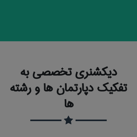
دیکشنری تخصصی به
تفکیک دپارتمان ها و رشته
ها