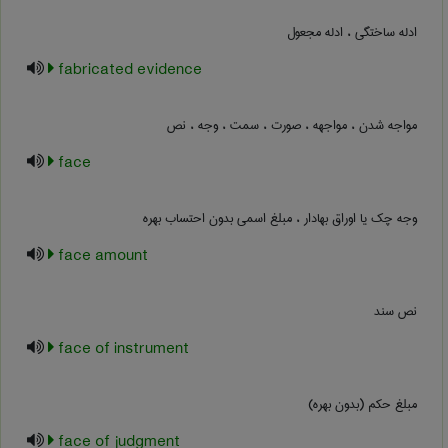
ادله ساختگی ، ادله مجعول
fabricated evidence
مواجه شدن ، مواجهه ، صورت ، سمت ، وجه ، نص
face
وجه چک یا اوراق بهادار ، مبلغ اسمی بدون احتساب بهره
face amount
نص سند
face of instrument
مبلغ حکم (بدون بهره)
face of judgment