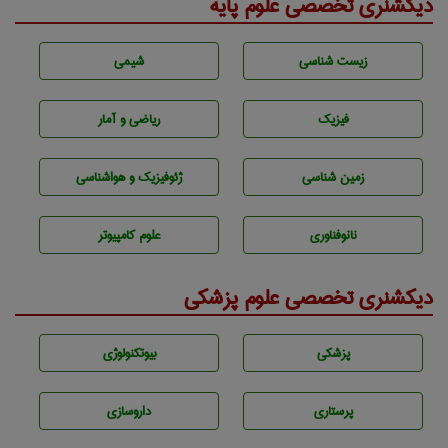
دیکشنری تخصصی علوم پایه
زيست شناسی
شيمی
فیزیک
ریاضی و آمار
زمين شناسی
ژئوفيزيك و هواشناسی
نانوفناوری
علوم کامپیوتر
دیکشنری تخصصی علوم پزشکی
پزشكی
بيوتكنولوژی
پرستاری
داروسازی