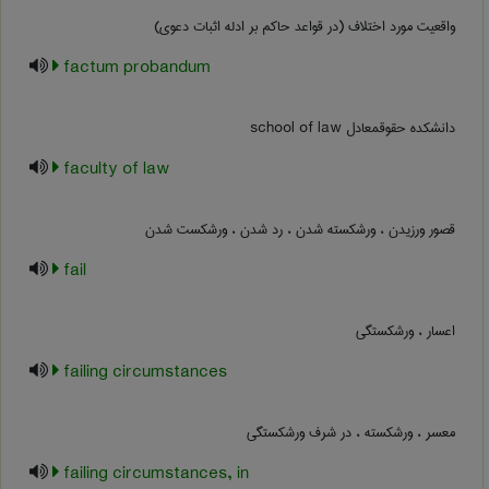
واقعیت مورد اختلاف (در قواعد حاکم بر ادله اثبات دعوی)
factum probandum
دانشکده حقوقمعادل ‎school of law
faculty of law
قصور ورزیدن ، ورشکسته شدن ، رد شدن ، ورشکست شدن
fail
اعسار ، ورشکستگی
failing circumstances
معسر ، ورشکسته ، در شرف ورشکستگی
failing circumstances, in