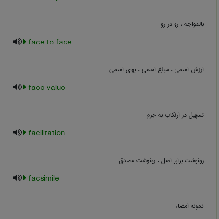
بالمواجه ، رو در رو
face to face
ارزش اسمی ، مبلغ اسمی ، بهای اسمی
face value
تسهیل در ارتکاب به جرم
facilitation
رونوشت برابر اصل ، رونوشت مصدق
facsimile
نمونه امضاء