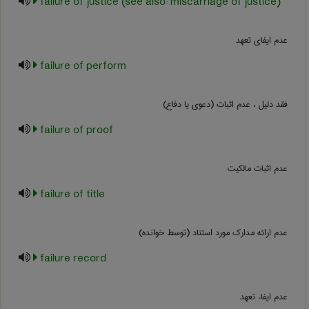
failure of justice (see also: miscarriage of justice)
عدم ایفای تعهد
failure of perform
فقد دلیل ، عدم اثبات (دعوی یا دفاع)
failure of proof
عدم اثبات مالکیت
failure of title
عدم ارائه مدارک مورد استناد (توسط خوانده)
failure record
عدم ایفاء تعهد