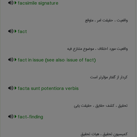
facsimile signature
واقعیت ، حقیقت امر ، ماوقع
fact
واقعیت مورد اختلاف ، موضوع متنازع فیه
fact in issue (see also: issue of fact)
کردار از گفتار مؤثرتر است
facta sunt potentiora verbis
تحقیق ، کشف حقایق ، حقیقت یابی
fact-finding
کمیسیون تحقیق ، هیات تحقیق