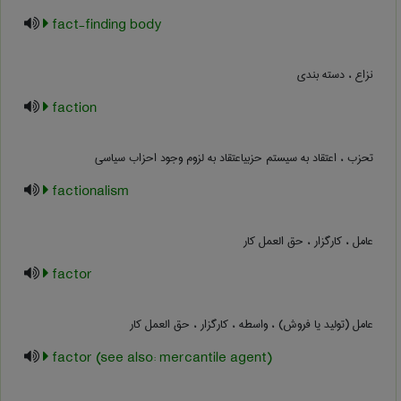
fact-finding body
نزاع ، دسته بندی
faction
تحزب ، اعتقاد به سیستم حزبیاعتقاد به لزوم وجود احزاب سیاسی
factionalism
عامل ، کارگزار ، حق العمل کار
factor
عامل (تولید یا فروش) ، واسطه ، کارگزار ، حق العمل کار
factor (see also: mercantile agent)