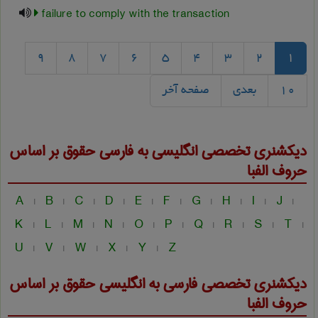
failure to comply with the transaction
9
8
7
6
5
4
3
2
1
10
بعدی
صفحه آخر
دیکشنری تخصصی انگلیسی به فارسی
حقوق
بر اساس
حروف الفبا
A
B
C
D
E
F
G
H
I
J
|
|
|
|
|
|
|
|
|
|
K
L
M
N
O
P
Q
R
S
T
|
|
|
|
|
|
|
|
|
|
U
V
W
X
Y
Z
|
|
|
|
|
دیکشنری تخصصی فارسی به انگلیسی
حقوق
بر اساس
حروف الفبا