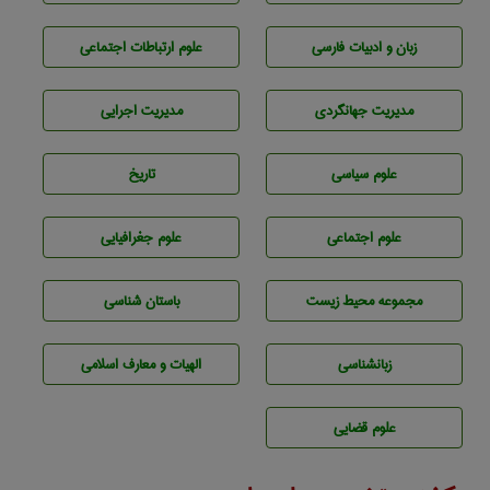
زبان و ادبيات فارسی
علوم ارتباطات اجتماعی
مديريت جهانگردی
مديريت اجرايی
علوم سياسی
تاريخ
علوم اجتماعی
علوم جغرافيايی
مجموعه محيط زيست
باستان شناسی
زبانشناسی
الهیات و معارف اسلامی
علوم قضایی