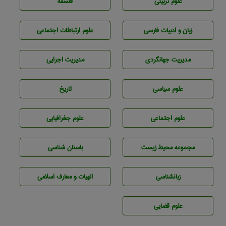
علوم تربيتی
فلسفه
زبان و ادبيات فارسی
علوم ارتباطات اجتماعی
مديريت جهانگردی
مديريت اجرايی
علوم سياسی
تاريخ
علوم اجتماعی
علوم جغرافيايی
مجموعه محيط زيست
باستان شناسی
زبانشناسی
الهیات و معارف اسلامی
علوم قضایی