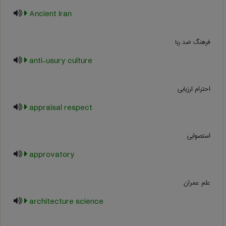
Ancient Iran
فرهنگ ضد ربا
anti-usury culture
احترام ارزیابی
appraisal respect
استصوابی
approvatory
علم عمران
architecture science