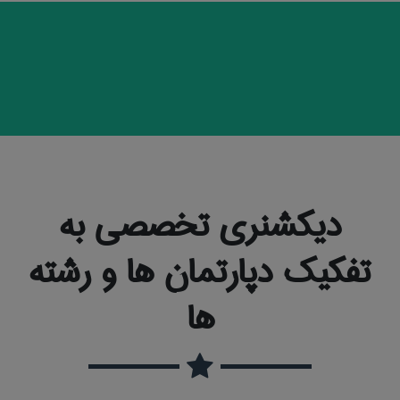
دیکشنری تخصصی به
تفکیک دپارتمان ها و رشته
ها