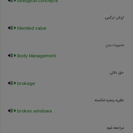
biological concepts
ارزش ترکیبی
blended value
مدیریت بدن
Body Management
حق دلالی
brokage
نظریه پنجره شکسته
broken windows
مراجعه شود