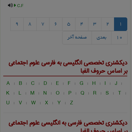
C.F
9
8
7
6
5
4
3
2
1
10
بعدی
صفحه آخر
دیکشنری تخصصی انگلیسی به فارسی
علوم اجتماعی
بر اساس حروف الفبا
A
B
C
D
E
F
G
H
I
J
|
|
|
|
|
|
|
|
|
|
K
L
M
N
O
P
Q
R
S
T
|
|
|
|
|
|
|
|
|
|
U
V
W
X
Y
Z
|
|
|
|
|
دیکشنری تخصصی فارسی به انگلیسی
علوم اجتماعی
بر اساس حروف الفبا