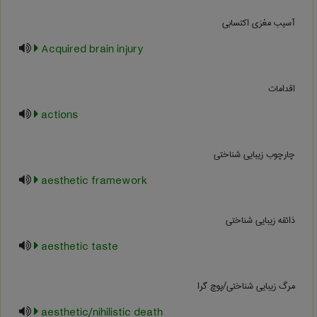
آسیب مغزی اکتسابی
Acquired brain injury
اقدامات
actions
چارچوب زیبایی شناختی
aesthetic framework
ذائقه زیبایی شناختی
aesthetic taste
مرگ زیبایی شناختی/پوچ گرا
aesthetic/nihilistic death