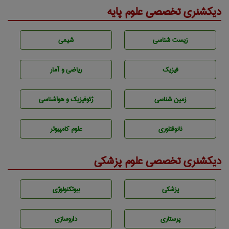
دیکشنری تخصصی علوم پایه
زيست شناسی
شيمی
فیزیک
ریاضی و آمار
زمين شناسی
ژئوفيزيك و هواشناسی
نانوفناوری
علوم کامپیوتر
دیکشنری تخصصی علوم پزشکی
پزشكی
بيوتكنولوژی
پرستاری
داروسازی