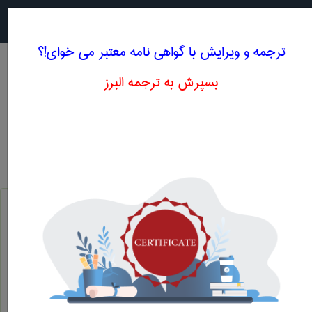
جستجو در
MENU
ترجمه و ویرایش با گواهی نامه معتبر می خوای!؟
بسپرش به ترجمه البرز
اصطلاحات تخصصی انگلیسی علوم اجتماعی
فرهنگ مانیفستی
1manifest culture
ارزشهای نوخاسته