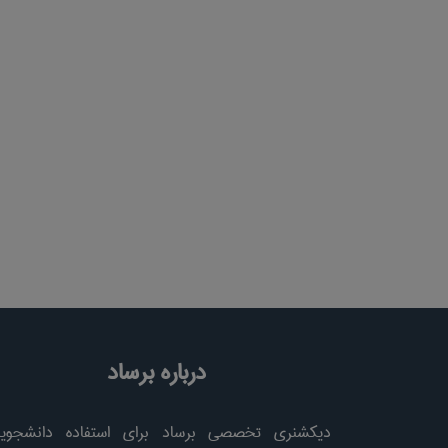
درباره برساد
دیکشنری تخصصی برساد برای استفاده دانشجویا