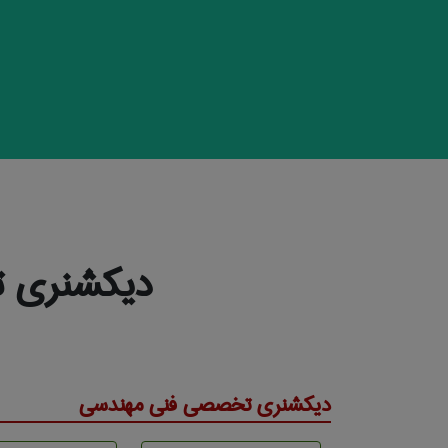
دیکشنری ت
دیکشنری تخصصی فنی مهندسی