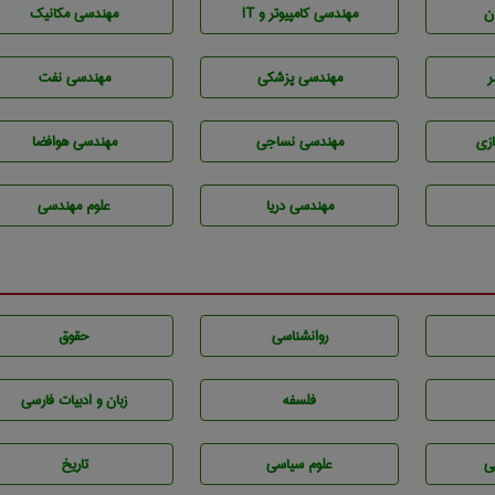
ن
مهندسی كامپيوتر و IT
مهندسی مکانیک
ر
مهندسی پزشکی
مهندسی نفت
زی
مهندسي نساجی
مهندسی هوافضا
مهندسی دریا
علوم مهندسی
روانشناسی
حقوق
فلسفه
زبان و ادبيات فارسی
ی
علوم سياسی
تاريخ