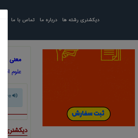
دیکشنری رشته ها
درباره ما
تماس با ما
معنی LABOR-INTENSIVE
علوم اقتص
nsive
دیکشنری ت