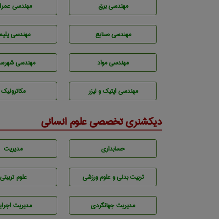
مهندسی برق
مهندسی عمرا
مهندسی صنايع
مهندسی پليم
مهندسی مواد
مهندسی شهرسا
مهندسی اپتیک و لیزر
مکاترونیک
دیکشنری تخصصی علوم انسانی
حسابداری
مديريت
تربيت بدنی و علوم ورزشی
علوم تربيتی
مديريت جهانگردی
مديريت اجراي