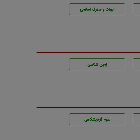
الهیات و معارف اسلامی
زمين شناسی
علوم آزمايشگاهی