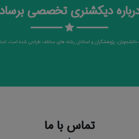
رباره دیکشنری تخصصی برساد
دانشجویان، پژوهشگران و استادان رشته های مختلف طراحی شده است. استف
تماس با ما