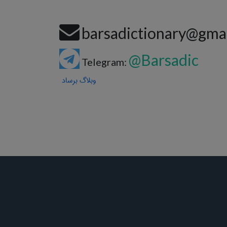
barsadictionary@gma
@Barsadic
Telegram:
وبلاگ برساد