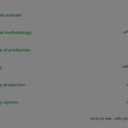
ial analysis
لی
ial methodology
s of production
ولید
y
ی
y production
ی
ry system
ازار مکاره ، هفته بازارعادلانه