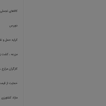
کالاهای تجملی
دوررس
کرایه حمل و نقل
مزرعه ، کشت زا
کارگران مزارع ،
حمایت از قیمت
مازاد کشاورزی