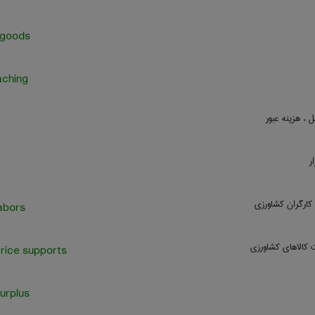
 goods
aching
 ، هزینه عبور
ر
 کارگران کشاورزی
abors
 کالاهای کشاورزی
rice supports
urplus