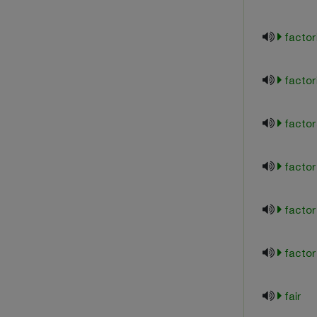
factor
factor
factor
factor
factor
facto
fair