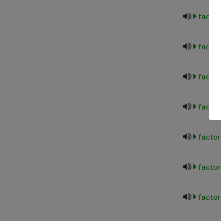
facilit
factor
factor
factor
facto
factor
facto