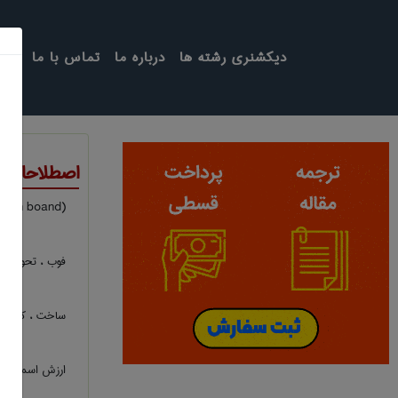
دیکشنری رشته ها
درباره ما
تماس با ما
اصطلاحات ت
(‎free on boand) فوب ، تحویل روی کشتی در حمل بار
فوب ، تحویل ر
ساخت ، کالاها
ارزش اسمی ، 