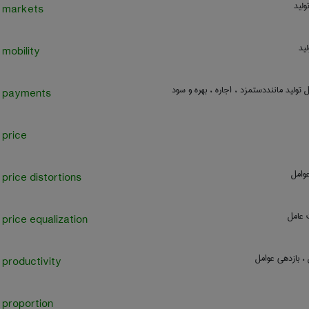
ولید
r markets
ید
 mobility
 تولید ماننددستمزد ، اجاره ، بهره و سود
r payments
 price
وامل
 price distortions
 عامل
 price equalization
، بازدهی عوامل
 productivity
 proportion