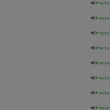
facto
factor
facto
factor
factor
factor
factor
factor