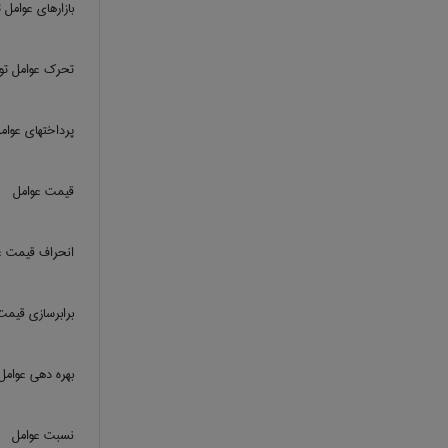
بازارهای عوامل ت
تحرک عوامل تول
پرداختهای عوامل
قیمت عوامل
انحراف قیمت ع
برابرسازي قيمت
بهره دهی عوامل 
نسبت عوامل