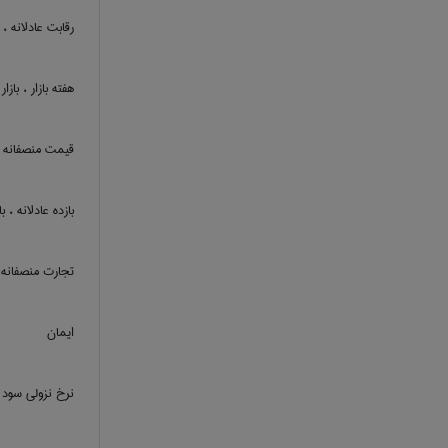
رقابت عادلانه ،
هفته بازار ، بازار
قیمت منصفانه
بازده عادلانه ، ب
تجارت منصفانه ،
ایمان
نرخ نزولی سود