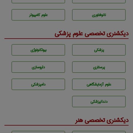
نانوفناوری
علوم کامپیوتر
دیکشنری تخصصی علوم پزشکی
پزشكی
بيوتكنولوژی
پرستاری
داروسازی
علوم آزمايشگاهی
دامپزشكی
دندانپزشكی
دیکشنری تخصصی هنر