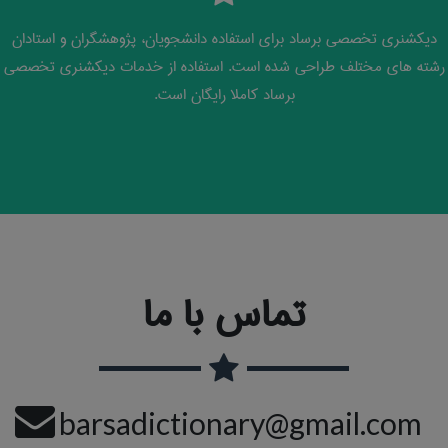
دیکشنری تخصصی برساد برای استفاده دانشجویان، پژوهشگران و استادان
رشته های مختلف طراحی شده است. استفاده از خدمات دیکشنری تخصصی
برساد کاملا رایگان است.
تماس با ما
barsadictionary@gmail.com