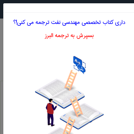
جستجو در
MENU
داری کتاب تخصصی مهندسی نفت ترجمه می کنی!؟
بسپرش به ترجمه البرز
معنی AIR ESCAPE VALVE
مهندسی نفت
air escape valve