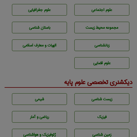
علوم اجتماعی
علوم جغرافيايی
مجموعه محيط زيست
باستان شناسی
زبانشناسی
الهیات و معارف اسلامی
علوم قضایی
دیکشنری تخصصی علوم پایه
زيست شناسی
شيمی
فیزیک
ریاضی و آمار
زمين شناسی
ژئوفيزيك و هواشناسی