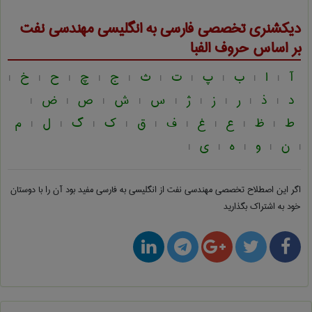
دیکشنری تخصصی فارسی به انگلیسی
مهندسی نفت
بر اساس حروف الفبا
آ
ا
ب
پ
ت
ث
ج
چ
ح
خ
|
|
|
|
|
|
|
|
|
|
د
ذ
ر
ز
ژ
س
ش
ص
ض
|
|
|
|
|
|
|
|
|
ط
ظ
ع
غ
ف
ق
ک
گ
ل
م
|
|
|
|
|
|
|
|
|
ن
و
ه
ی
|
|
|
|
|
اگر این اصطلاح تخصصی
مهندسی نفت از انگلیسی به فارسی
مفید بود آن را با دوستان
خود به اشتراک بگذارید