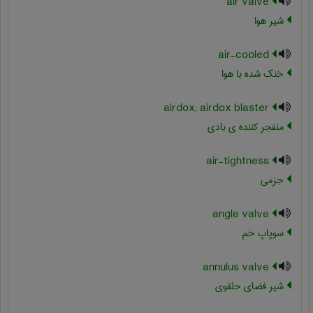
air valve
شیر هوا
air-cooled
خنک شده با هوا
airdox; airdox blaster
منفجر کننده ی بادی
air-tightness
جزمی
angle valve
سوپاپ خم
annulus valve
شیر فضای حلقوی