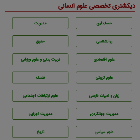
دیکشنری تخصصی علوم انسانی
حسابداری
مديريت
روانشناسی
حقوق
علوم اقتصادی
تربيت بدنی و علوم ورزشی
علوم تربيتی
فلسفه
زبان و ادبيات فارسی
علوم ارتباطات اجتماعی
مديريت جهانگردی
مديريت اجرايی
علوم سياسی
تاريخ