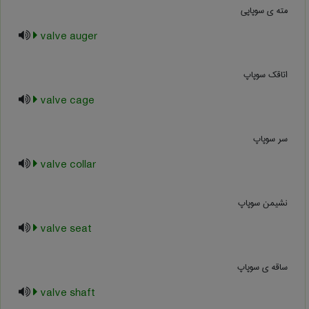
مته ی سوپاپی
valve auger
اتاقک سوپاپ
valve cage
سر سوپاپ
valve collar
نشیمن سوپاپ
valve seat
ساقه ی سوپاپ
valve shaft