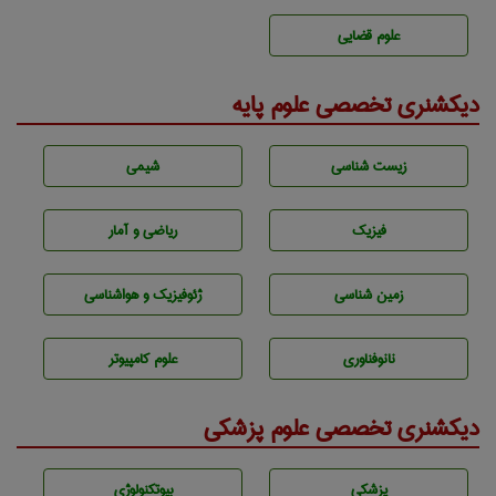
علوم قضایی
دیکشنری تخصصی علوم پایه
زيست شناسی
شيمی
فیزیک
ریاضی و آمار
زمين شناسی
ژئوفيزيك و هواشناسی
نانوفناوری
علوم کامپیوتر
دیکشنری تخصصی علوم پزشکی
پزشكی
بيوتكنولوژی