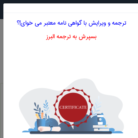
جستجو در
MENU
ترجمه و ویرایش با گواهی نامه معتبر می خوای!؟
بسپرش به ترجمه البرز
معنی RESISTANCE LOGGING
مهندسی نفت
resistance logging