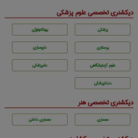
دیکشنری تخصصی علوم پزشکی
پزشكی
بيوتكنولوژی
پرستاری
داروسازی
علوم آزمايشگاهی
دامپزشكی
دندانپزشكی
دیکشنری تخصصی هنر
معماری
معماری داخلی