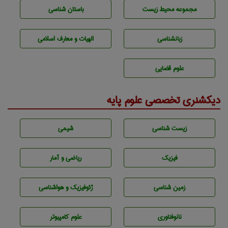
مجموعه محيط زيست
باستان شناسی
زبانشناسی
الهیات و معارف اسلامی
علوم قضایی
دیکشنری تخصصی علوم پایه
زيست شناسی
شيمی
فیزیک
ریاضی و آمار
زمين شناسی
ژئوفيزيك و هواشناسی
نانوفناوری
علوم کامپیوتر