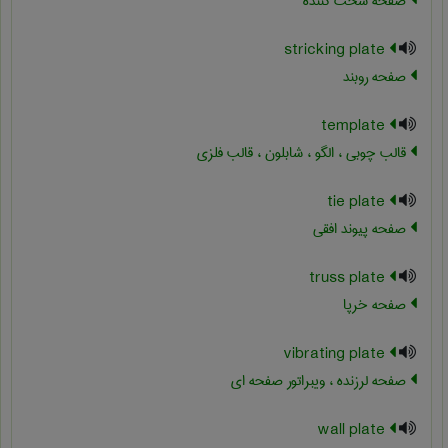
صفحه سخت کننده
stricking plate
صفحه روبند
template
قالب چوبی ، الگو ، شابلون ، قالب فلزی
tie plate
صفحه پیوند افقی
truss plate
صفحه خرپا
vibrating plate
صفحه لرزنده ، ویبراتور صفحه ای
wall plate