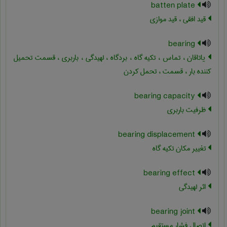
batten plate
قید افقی ، قید موازی
bearing
یاتاقان ، تماس ، تکیه گاه ، بردگاه ، لهیدگی ، باربری ، قسمت تحمیل
کننده بار ، قسمت ، تحمل کردن
bearing capacity
ظرفیت باربری
bearing displacement
تغییر مکان تکیه گاه
bearing effect
اثر لهیدگی
bearing joint
اتصال فشار مستقیم