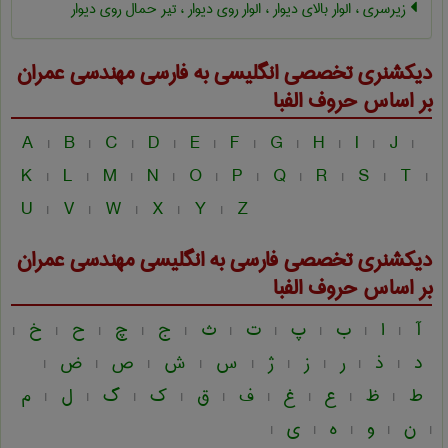
زیرسری ، الوار بالای دیوار ، الوار روی دیوار ، تیر حمال روی دیوار
دیکشنری تخصصی انگلیسی به فارسی
مهندسی عمران
بر اساس حروف الفبا
A
B
C
D
E
F
G
H
I
J
|
|
|
|
|
|
|
|
|
|
K
L
M
N
O
P
Q
R
S
T
|
|
|
|
|
|
|
|
|
|
U
V
W
X
Y
Z
|
|
|
|
|
دیکشنری تخصصی فارسی به انگلیسی
مهندسی عمران
بر اساس حروف الفبا
آ
ا
ب
پ
ت
ث
ج
چ
ح
خ
|
|
|
|
|
|
|
|
|
|
د
ذ
ر
ز
ژ
س
ش
ص
ض
|
|
|
|
|
|
|
|
|
ط
ظ
ع
غ
ف
ق
ک
گ
ل
م
|
|
|
|
|
|
|
|
|
ن
و
ه
ی
|
|
|
|
|