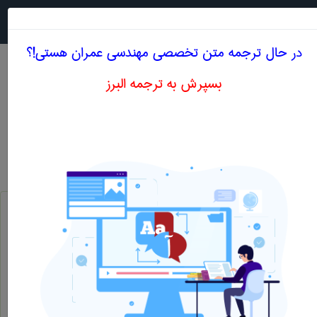
جستجو در
MENU
در حال ترجمه متن تخصصی مهندسی عمران هستی!؟
بسپرش به ترجمه البرز
معنی BEARING PLATE
مهندسی عمران
bearing plate