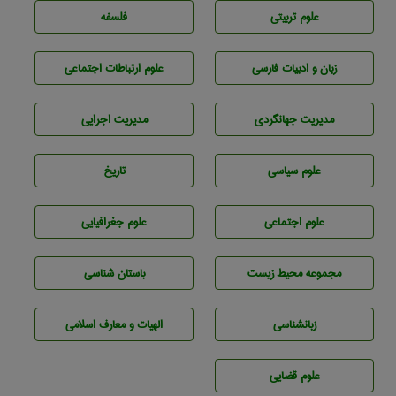
علوم تربيتی
فلسفه
زبان و ادبيات فارسی
علوم ارتباطات اجتماعی
مديريت جهانگردی
مديريت اجرايی
علوم سياسی
تاريخ
علوم اجتماعی
علوم جغرافيايی
مجموعه محيط زيست
باستان شناسی
زبانشناسی
الهیات و معارف اسلامی
علوم قضایی