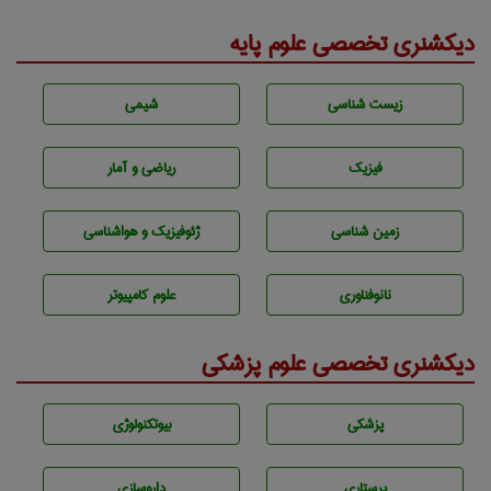
دیکشنری تخصصی علوم پایه
زيست شناسی
شيمی
فیزیک
ریاضی و آمار
زمين شناسی
ژئوفيزيك و هواشناسی
نانوفناوری
علوم کامپیوتر
دیکشنری تخصصی علوم پزشکی
پزشكی
بيوتكنولوژی
پرستاری
داروسازی