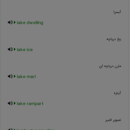
آبسرا
lake dwelling
یخ دریاچه
lake ice
مارن دریاچه ای
lake marl
آبباره
lake rampart
تصویر لامبر