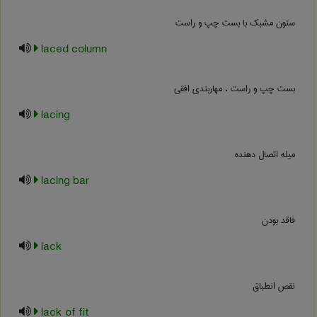
ستون مشبک با بست چپ و راست
laced column
بست چپ و راست ، مهاربندی افقی
lacing
میله اتصال دهنده
lacing bar
فاقد بودن
lack
نقص انطباق
lack of fit