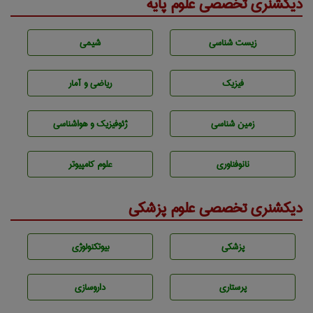
دیکشنری تخصصی علوم پایه
زيست شناسی
شيمی
فیزیک
ریاضی و آمار
زمين شناسی
ژئوفيزيك و هواشناسی
نانوفناوری
علوم کامپیوتر
دیکشنری تخصصی علوم پزشکی
پزشكی
بيوتكنولوژی
پرستاری
داروسازی