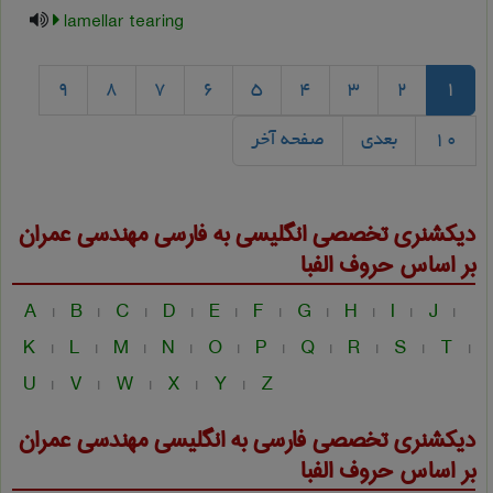
lamellar tearing
9
8
7
6
5
4
3
2
1
10
بعدی
صفحه آخر
دیکشنری تخصصی انگلیسی به فارسی
مهندسی عمران
بر اساس حروف الفبا
A
B
C
D
E
F
G
H
I
J
|
|
|
|
|
|
|
|
|
|
K
L
M
N
O
P
Q
R
S
T
|
|
|
|
|
|
|
|
|
|
U
V
W
X
Y
Z
|
|
|
|
|
دیکشنری تخصصی فارسی به انگلیسی
مهندسی عمران
بر اساس حروف الفبا