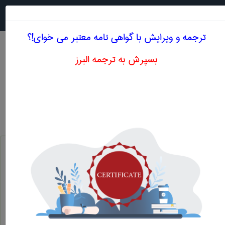
جستجو در
MENU
ترجمه و ویرایش با گواهی نامه معتبر می خوای!؟
بسپرش به ترجمه البرز
اصطلاحات تخصصی انگلیسی مهندسی عمران حرف L
نشان کردن
labelling
کارگر