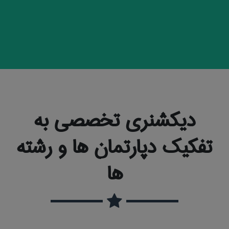
دیکشنری تخصصی به
تفکیک دپارتمان ها و رشته
ها