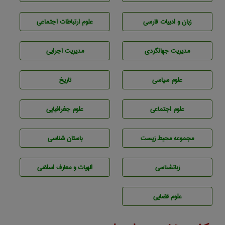
زبان و ادبيات فارسی
علوم ارتباطات اجتماعی
مديريت جهانگردی
مديريت اجرايی
علوم سياسی
تاريخ
علوم اجتماعی
علوم جغرافيايی
مجموعه محيط زيست
باستان شناسی
زبانشناسی
الهیات و معارف اسلامی
علوم قضایی