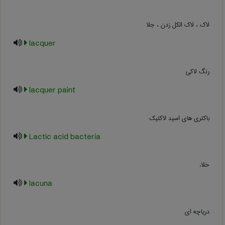
لاک ، لاک الکل زدن ، جلا
lacquer
رنگ لاکی
lacquer paint
باکتری های اسید لاکتیک
Lactic acid bacteria
خلاء
lacuna
دریاچه ای