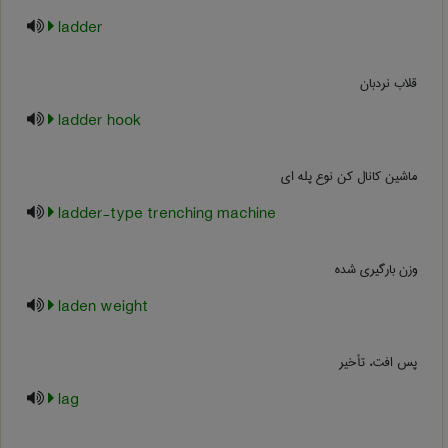
ladder
قلاب نردبان
ladder hook
ماشین کانال کن نوع پله ای
ladder-type trenching machine
وزن بارگیری شده
laden weight
پس افت، تأخیر
lag