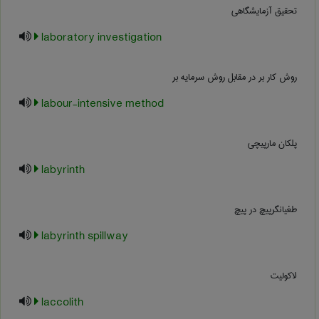
تحقیق آزمایشگاهی
laboratory investigation
روش کار بر در مقابل روش سرمایه بر
labour-intensive method
پلکان مارپیچی
labyrinth
طغیانگرپیچ در پیچ
labyrinth spillway
لاکولیت
laccolith