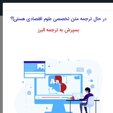
جستجو در
MENU
در حال ترجمه متن تخصصی علوم اقتصادی هستی!؟
بسپرش به ترجمه البرز
معنی PUBLIC GOODS
علوم اقتصادی
public goods