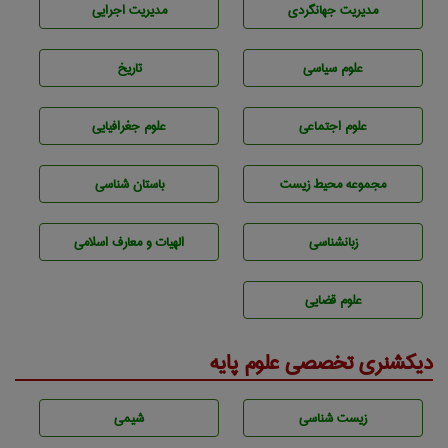
مديريت جهانگردی
مديريت اجرايی
علوم سياسی
تاريخ
علوم اجتماعی
علوم جغرافيايی
مجموعه محيط زيست
باستان شناسی
زبانشناسی
الهیات و معارف اسلامی
علوم قضایی
دیکشنری تخصصی علوم پایه
زيست شناسی
شيمی