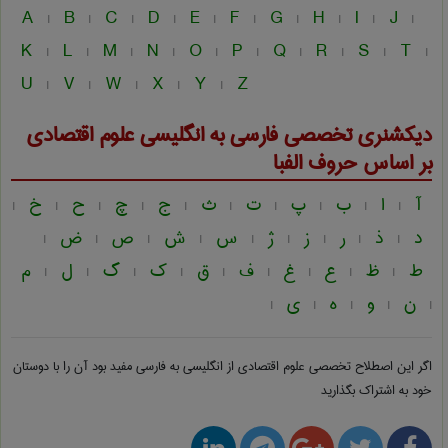
A
B
C
D
E
F
G
H
I
J
|
|
|
|
|
|
|
|
|
|
K
L
M
N
O
P
Q
R
S
T
|
|
|
|
|
|
|
|
|
|
U
V
W
X
Y
Z
|
|
|
|
|
دیکشنری تخصصی فارسی به انگلیسی
علوم اقتصادی
بر اساس حروف الفبا
آ
ا
ب
پ
ت
ث
ج
چ
ح
خ
|
|
|
|
|
|
|
|
|
|
د
ذ
ر
ز
ژ
س
ش
ص
ض
|
|
|
|
|
|
|
|
|
ط
ظ
ع
غ
ف
ق
ک
گ
ل
م
|
|
|
|
|
|
|
|
|
ن
و
ه
ی
|
|
|
|
|
اگر این اصطلاح تخصصی
علوم اقتصادی از انگلیسی به فارسی
مفید بود آن را با دوستان
خود به اشتراک بگذارید