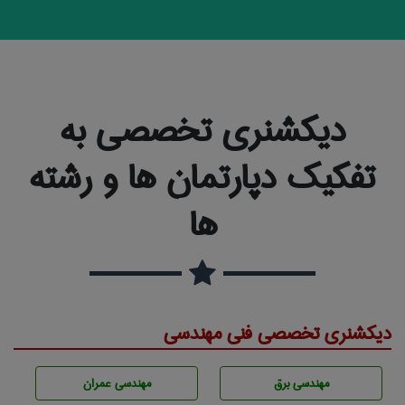
دیکشنری تخصصی به
تفکیک دپارتمان ها و رشته
ها
دیکشنری تخصصی فنی مهندسی
مهندسی برق
مهندسی عمران