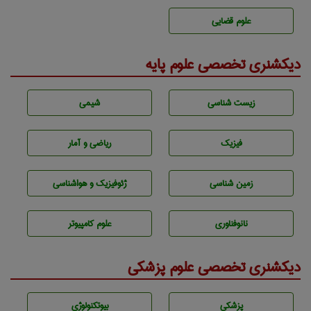
علوم قضایی
دیکشنری تخصصی علوم پایه
زيست شناسی
شيمی
فیزیک
ریاضی و آمار
زمين شناسی
ژئوفيزيك و هواشناسی
نانوفناوری
علوم کامپیوتر
دیکشنری تخصصی علوم پزشکی
پزشكی
بيوتكنولوژی