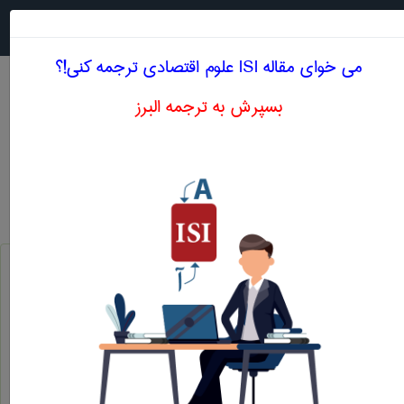
جستجو در
MENU
می خوای مقاله ISI علوم اقتصادی ترجمه کنی!؟
بسپرش به ترجمه البرز
معنی CAPITALIST COUNTRIES
علوم اقتصادی
capitalist countries