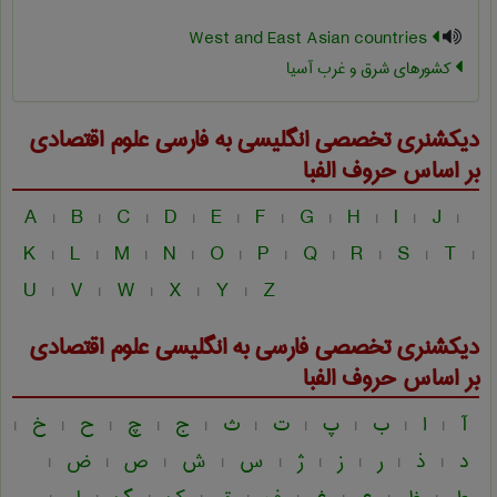
West and East Asian countries
کشورهای شرق و غرب آسیا
دیکشنری تخصصی انگلیسی به فارسی
علوم اقتصادی
بر اساس حروف الفبا
A
B
C
D
E
F
G
H
I
J
|
|
|
|
|
|
|
|
|
|
K
L
M
N
O
P
Q
R
S
T
|
|
|
|
|
|
|
|
|
|
U
V
W
X
Y
Z
|
|
|
|
|
دیکشنری تخصصی فارسی به انگلیسی
علوم اقتصادی
بر اساس حروف الفبا
آ
ا
ب
پ
ت
ث
ج
چ
ح
خ
|
|
|
|
|
|
|
|
|
|
د
ذ
ر
ز
ژ
س
ش
ص
ض
|
|
|
|
|
|
|
|
|