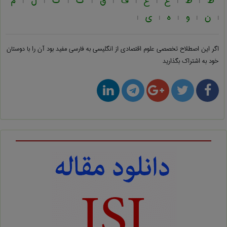
ط
ظ
ع
غ
ف
ق
ک
گ
ل
م
|
|
|
|
|
|
|
|
|
ن
و
ه
ی
|
|
|
|
|
اگر این اصطلاح تخصصی
علوم اقتصادی از انگلیسی به فارسی
مفید بود آن را با دوستان
خود به اشتراک بگذارید