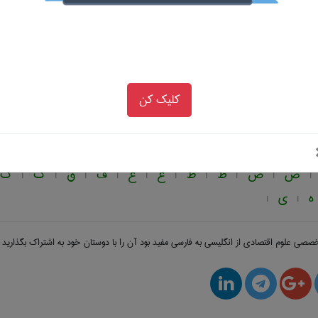
خصصی انگلیسی به فارسی
علوم اقتصادی
بر اساس حروف ال
C
D
E
F
G
H
I
J
K
L
M
|
|
|
|
|
|
|
|
|
|
|
R
S
T
U
V
W
X
Y
Z
|
|
|
|
|
|
|
|
کلیک کن
خصصی فارسی به انگلیسی
علوم اقتصادی
بر اساس حروف ال
پ
ت
ث
ج
چ
ح
خ
د
ذ
ر
|
|
|
|
|
|
|
|
|
|
|
ص
ض
ط
ظ
ع
غ
ف
ق
ک
گ
|
|
|
|
|
|
|
|
|
|
ه
ی
|
|
 تخصصی
علوم اقتصادی از انگلیسی به فارسی
مفید بود آن را با دوستان خود به اشتراک بگذارید