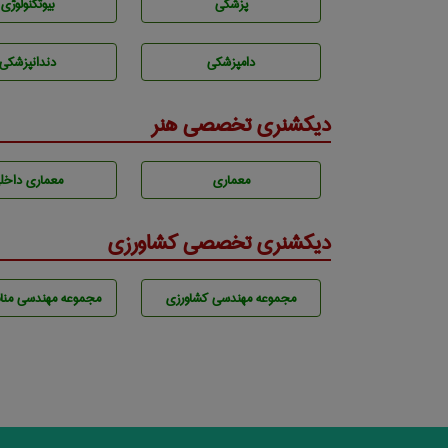
پزشكی
بيوتكنولوژی
دامپزشكی
دندانپزشكی
دیکشنری تخصصی هنر
معماری
معماری داخل
دیکشنری تخصصی کشاورزی
مجموعه مهندسی كشاورزی
مجموعه مهندسی مناب