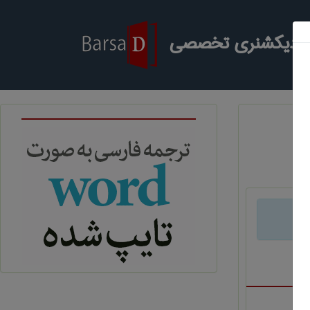
ر دیکشنری تخصصی
د