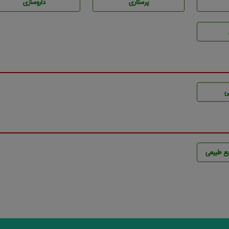
پرستاری
داروسازی
ی
ع طبيعی