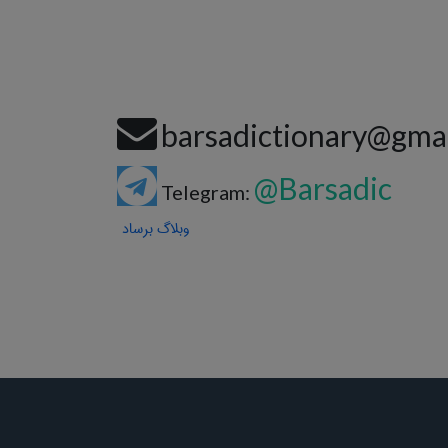
barsadictionary@gma
@Barsadic
Telegram:
وبلاگ برساد