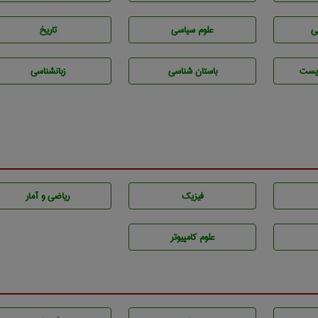
ی
علوم سياسی
تاريخ
يست
باستان شناسی
زبانشناسی
فیزیک
ریاضی و آمار
علوم کامپیوتر