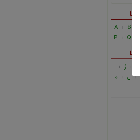
فبا
A
B
|
|
P
Q
|
|
فبا
ز
ژ
|
|
ل
م
|
|