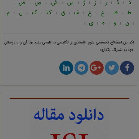
د
ذ
ر
ز
ژ
س
ش
ص
ض
|
|
|
|
|
|
|
|
|
ط
ظ
ع
غ
ف
ق
ک
گ
ل
م
|
|
|
|
|
|
|
|
|
ن
و
ه
ی
|
|
|
|
|
اگر این اصطلاح تخصصی
علوم اقتصادی از انگلیسی به فارسی
مفید بود آن را با دوستان
خود به اشتراک بگذارید