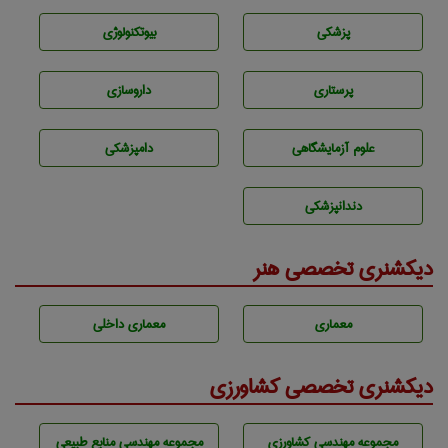
پزشكی
بيوتكنولوژی
پرستاری
داروسازی
علوم آزمايشگاهی
دامپزشكی
دندانپزشكی
دیکشنری تخصصی هنر
معماری
معماری داخلی
دیکشنری تخصصی کشاورزی
مجموعه مهندسی كشاورزی
مجموعه مهندسی منابع طبيعی