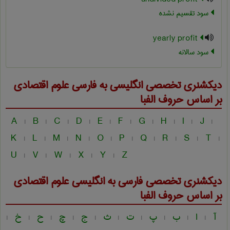
سود تقسیم نشده
yearly profit
سود سالانه
دیکشنری تخصصی انگلیسی به فارسی
علوم اقتصادی
بر اساس حروف الفبا
A
B
C
D
E
F
G
H
I
J
|
|
|
|
|
|
|
|
|
|
K
L
M
N
O
P
Q
R
S
T
|
|
|
|
|
|
|
|
|
|
U
V
W
X
Y
Z
|
|
|
|
|
دیکشنری تخصصی فارسی به انگلیسی
علوم اقتصادی
بر اساس حروف الفبا
آ
ا
ب
پ
ت
ث
ج
چ
ح
خ
|
|
|
|
|
|
|
|
|
|