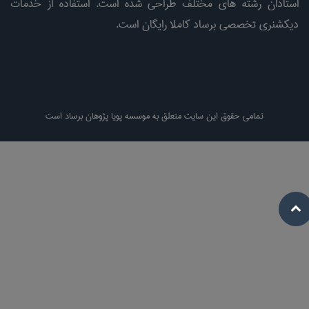
استادان رشته های مختلف طراحی شده است. استفاده از خدمات
دیکشنری تخصصی برساد کاملا رایگان است.
تمامی حقوق این سایت متعلق به موسسه پویا پژوهان برساد است