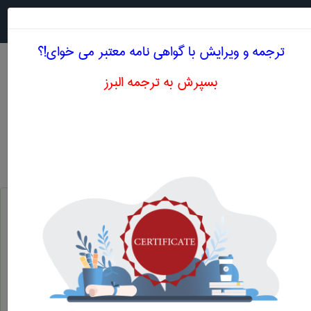
جستجو در
MENU
ترجمه و ویرایش با گواهی نامه معتبر می خوای!؟
بسپرش به ترجمه البرز
معنی SHORT RUN PROFIT
علوم اقتصادی
short run profit