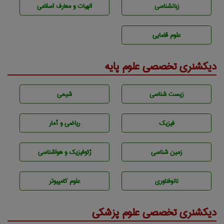
زبانشناسی
الهیات و معارف اسلامی
علوم قضایی
دیکشنری تخصصی علوم پایه
زيست شناسی
شيمی
فیزیک
ریاضی و آمار
زمين شناسی
ژئوفيزيك و هواشناسی
نانوفناوری
علوم کامپیوتر
دیکشنری تخصصی علوم پزشکی