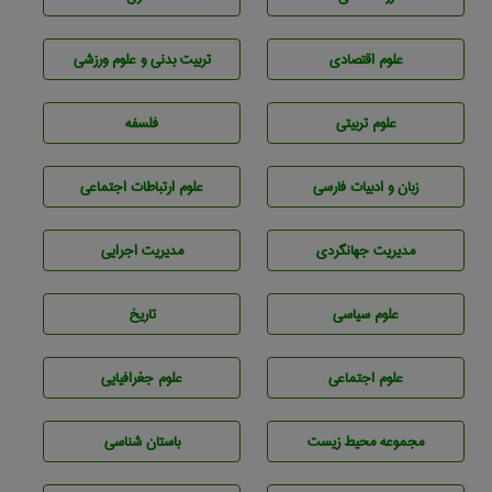
علوم اقتصادی
تربيت بدنی و علوم ورزشی
علوم تربيتی
فلسفه
زبان و ادبيات فارسی
علوم ارتباطات اجتماعی
مديريت جهانگردی
مديريت اجرايی
علوم سياسی
تاريخ
علوم اجتماعی
علوم جغرافيايی
مجموعه محيط زيست
باستان شناسی