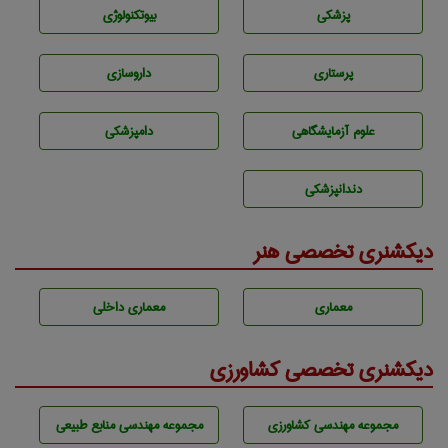
پزشكی
بيوتكنولوژی
پرستاری
داروسازی
علوم آزمايشگاهی
دامپزشكی
دندانپزشكی
دیکشنری تخصصی هنر
معماری
معماری داخلی
دیکشنری تخصصی کشاورزی
مجموعه مهندسی كشاورزی
مجموعه مهندسی منابع طبيعی