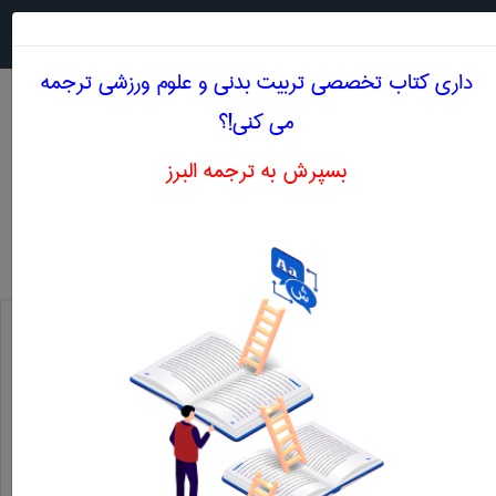
جستجو در
MENU
داری کتاب تخصصی تربيت بدنی و علوم ورزشی ترجمه
می کنی!؟
بسپرش به ترجمه البرز
معنی FAILURE
تربيت بدنی و علوم ورزشی
failure