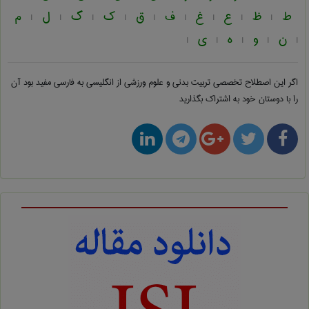
ط
ظ
ع
غ
ف
ق
ک
گ
ل
م
|
|
|
|
|
|
|
|
|
ن
و
ه
ی
|
|
|
|
|
اگر این اصطلاح تخصصی
تربيت بدنی و علوم ورزشی از انگلیسی به فارسی
مفید بود آن
را با دوستان خود به اشتراک بگذارید