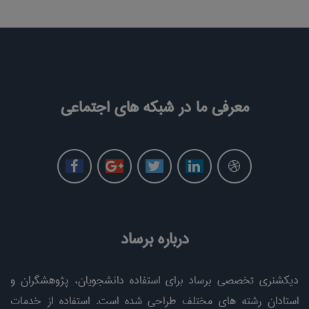
معرفی ما در شبکه های اجتماعی
درباره برساد
دیکشنری تخصصی برساد برای استفاده دانشجویان، پژوهشگران و
استادان رشته های مختلف طراحی شده است. استفاده از خدمات