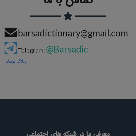
barsadictionary@gmail.com
@Barsadic
Telegram:
وبلاگ برساد
معرفی ما در شبکه های اجتماعی