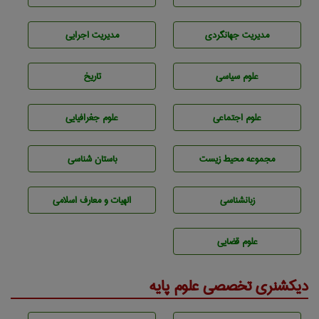
مديريت جهانگردی
مديريت اجرايی
علوم سياسی
تاريخ
علوم اجتماعی
علوم جغرافيايی
مجموعه محيط زيست
باستان شناسی
زبانشناسی
الهیات و معارف اسلامی
علوم قضایی
دیکشنری تخصصی علوم پایه