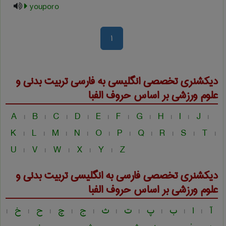
youporo
1
دیکشنری تخصصی انگلیسی به فارسی
تربيت بدنی و
علوم ورزشی
بر اساس حروف الفبا
A
B
C
D
E
F
G
H
I
J
|
|
|
|
|
|
|
|
|
|
K
L
M
N
O
P
Q
R
S
T
|
|
|
|
|
|
|
|
|
|
U
V
W
X
Y
Z
|
|
|
|
|
دیکشنری تخصصی فارسی به انگلیسی
تربيت بدنی و
علوم ورزشی
بر اساس حروف الفبا
آ
ا
ب
پ
ت
ث
ج
چ
ح
خ
|
|
|
|
|
|
|
|
|
|