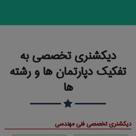
دیکشنری تخصصی به
تفکیک دپارتمان ها و رشته
ها
دیکشنری تخصصی فنی مهندسی