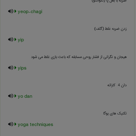
ضربه با بغل پا (تکواندو)
yeop-chagi
زدن ضربه غلط (گلف)
yip
هیجان و نگرانی از فشار روحی مسابقه که باعث بازی غلط می شود
yips
دان ‎ 4 کاراته
yo dan
تکنیک های یوگا
yoga techniques