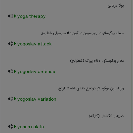
یوگا درمانی
yoga therapy
حمله یوگوسلاو در واریاسیون دراگون دفاعسیسیلی شطرنج
yogoslav attack
دفاع یوگوسلاو ، دفاع پیرک (شطرنج)
yogoslav defence
واریاسیون یوگوسلاو دردفاع هندی شاه شطرنج
yogoslav variation
ضربه با انگشتان (کاراته)
yohan nukite