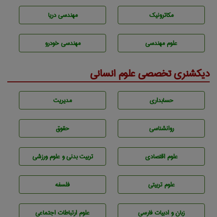
مکاترونیک
مهندسی دریا
علوم مهندسی
مهندسی خودرو
دیکشنری تخصصی علوم انسانی
حسابداری
مديريت
روانشناسی
حقوق
علوم اقتصادی
تربيت بدنی و علوم ورزشی
علوم تربيتی
فلسفه
زبان و ادبيات فارسی
علوم ارتباطات اجتماعی