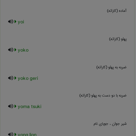
آماده (کاراته)
yoi
پهلو (کاراته)
yoko
ضربه به پهلو (کاراته)
yoko geri
ضربه با دو دست به پهلو (کاراته)
yoma tsuki
شیر جوان ، جویای نام
yong lion