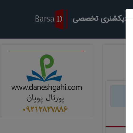
ر دیکشنری تخصصی
د