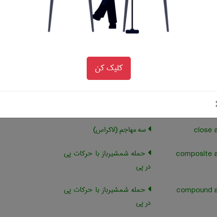
فرانسوی شطرنج
حمله آندرسن در دفاع فرانسوی
شطرنج
کلیک کن
حمله ، فشار برای پایان دادن
به عمل یکبازیگر کریکت
حمله از پشت
سه مهاجم (لاکراس)
حمله شمشیرباز با حرکات پی
در پی
حمله شمشیرباز با حرکات پی
در پی