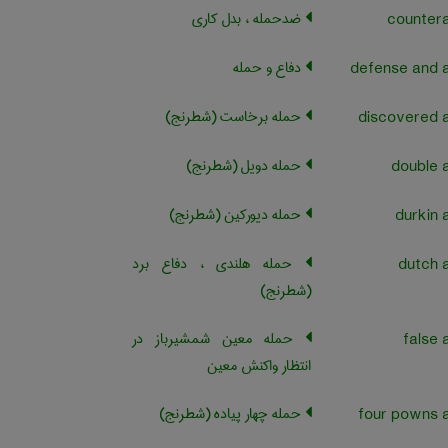
ضدحمله ، بدل کاری
دفاع و حمله
حمله برخاست (شطرنج)
حمله دویل (شطرنج)
حمله دیورکین (شطرنج)
حمله هلندی ، دفاع برد
(شطرنج)
حمله معین شمشیرباز در
انتظار واکنش معین
حمله چهار پیاده (شطرنج)