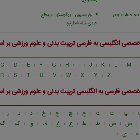
واریاسیون یوگوسلاو دردفاع
هندی شاه شطرنج
خصصی انگلیسی به فارسی
تربيت بدنی و علوم ورزشی
بر ا
C
D
E
F
G
H
I
J
K
L
M
|
|
|
|
|
|
|
|
|
|
|
R
S
T
U
V
W
X
Y
Z
|
|
|
|
|
|
|
|
خصصی فارسی به انگلیسی
تربيت بدنی و علوم ورزشی
بر ا
پ
ت
ث
ج
چ
ح
خ
د
ذ
ر
|
|
|
|
|
|
|
|
|
|
|
ص
ض
ط
ظ
ع
غ
ف
ق
ک
گ
|
|
|
|
|
|
|
|
|
|
ه
ی
|
|