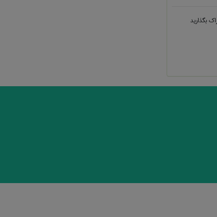
اک بگذارید