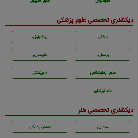
نانوفناوری
علوم کامپیوتر
دیکشنری تخصصی علوم پزشکی
پزشكی
بيوتكنولوژی
پرستاری
داروسازی
علوم آزمايشگاهی
دامپزشكی
دندانپزشكی
دیکشنری تخصصی هنر
معماری
معماری داخلی