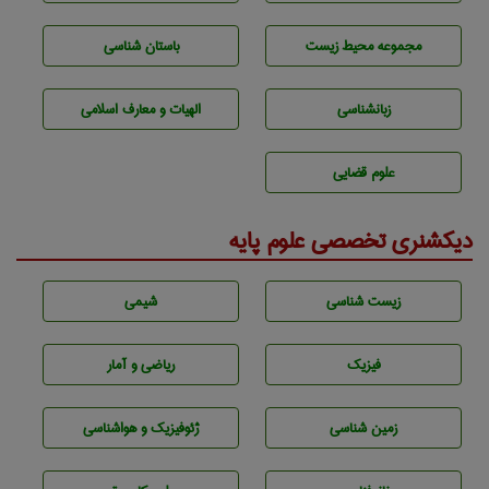
مجموعه محيط زيست
باستان شناسی
زبانشناسی
الهیات و معارف اسلامی
علوم قضایی
دیکشنری تخصصی علوم پایه
زيست شناسی
شيمی
فیزیک
ریاضی و آمار
زمين شناسی
ژئوفيزيك و هواشناسی