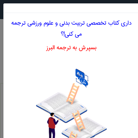
جستجو در
MENU
داری کتاب تخصصی تربيت بدنی و علوم ورزشی ترجمه
می کنی!؟
بسپرش به ترجمه البرز
معنی ABDOMINAL MUSCLE
تربيت بدنی و علوم ورزشی
abdominal muscle