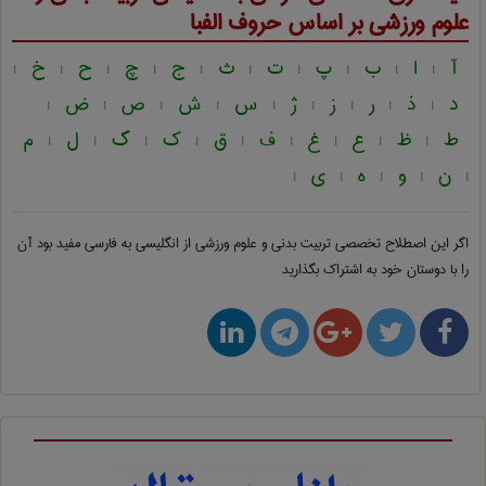
علوم ورزشی
بر اساس حروف الفبا
آ
ا
ب
پ
ت
ث
ج
چ
ح
خ
|
|
|
|
|
|
|
|
|
|
د
ذ
ر
ز
ژ
س
ش
ص
ض
|
|
|
|
|
|
|
|
|
ط
ظ
ع
غ
ف
ق
ک
گ
ل
م
|
|
|
|
|
|
|
|
|
ن
و
ه
ی
|
|
|
|
|
اگر این اصطلاح تخصصی
تربيت بدنی و علوم ورزشی از انگلیسی به فارسی
مفید بود آن
را با دوستان خود به اشتراک بگذارید