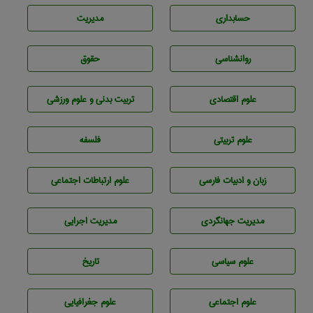
حسابداری
مديريت
روانشناسی
حقوق
علوم اقتصادی
تربيت بدنی و علوم ورزشی
علوم تربيتی
فلسفه
زبان و ادبيات فارسی
علوم ارتباطات اجتماعی
مديريت جهانگردی
مديريت اجرايی
علوم سياسی
تاريخ
علوم اجتماعی
علوم جغرافيايی