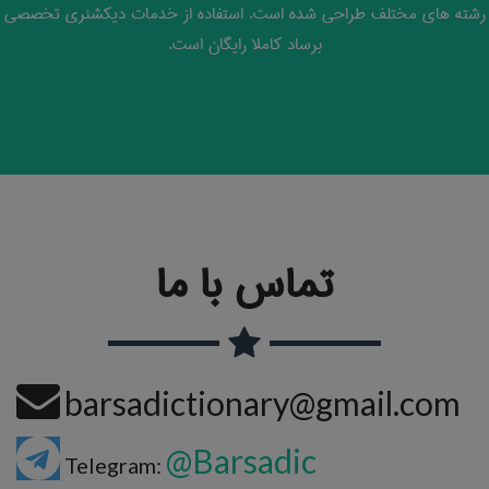
رشته های مختلف طراحی شده است. استفاده از خدمات دیکشنری تخصصی
برساد کاملا رایگان است.
تماس با ما
barsadictionary@gmail.com
@Barsadic
Telegram: