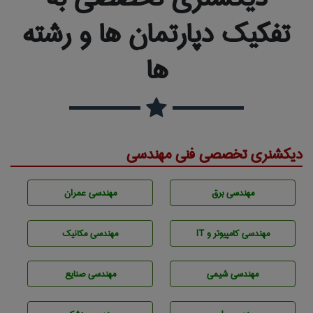
تفکیک دپارتمان ها و رشته
ها
دیکشنری تخصصی فنی مهندسی
مهندسی برق
مهندسی عمران
مهندسی كامپيوتر و IT
مهندسی مکانیک
مهندسي شيمی
مهندسی صنايع