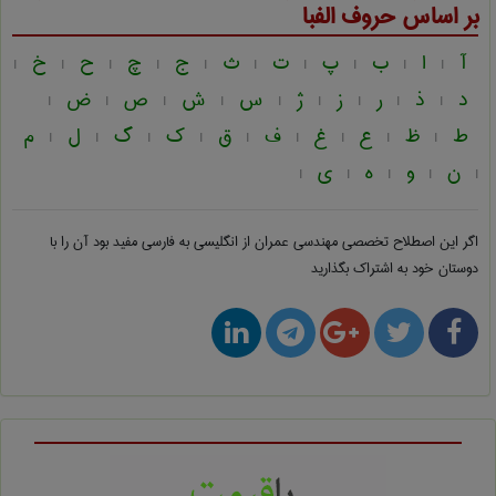
بر اساس حروف الفبا
آ
ا
ب
پ
ت
ث
ج
چ
ح
خ
|
|
|
|
|
|
|
|
|
|
د
ذ
ر
ز
ژ
س
ش
ص
ض
|
|
|
|
|
|
|
|
|
ط
ظ
ع
غ
ف
ق
ک
گ
ل
م
|
|
|
|
|
|
|
|
|
ن
و
ه
ی
|
|
|
|
|
اگر این اصطلاح تخصصی
مهندسی عمران از انگلیسی به فارسی
مفید بود آن را با
دوستان خود به اشتراک بگذارید