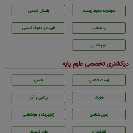
مجموعه محيط زيست
باستان شناسی
زبانشناسی
الهیات و معارف اسلامی
علوم قضایی
دیکشنری تخصصی علوم پایه
زيست شناسی
شيمی
فیزیک
ریاضی و آمار
زمين شناسی
ژئوفيزيك و هواشناسی
نانوفناوری
علوم کامپیوتر