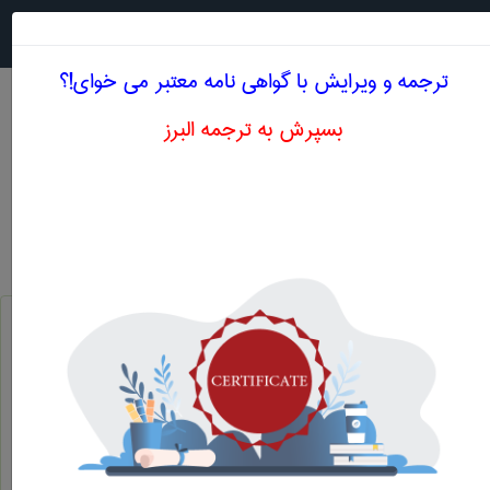
جستجو در
MENU
ترجمه و ویرایش با گواهی نامه معتبر می خوای!؟
بسپرش به ترجمه البرز
معادل انگلیسی شیب سنج پیوسته
مهندسی نفت
شیب سنج پیوسته