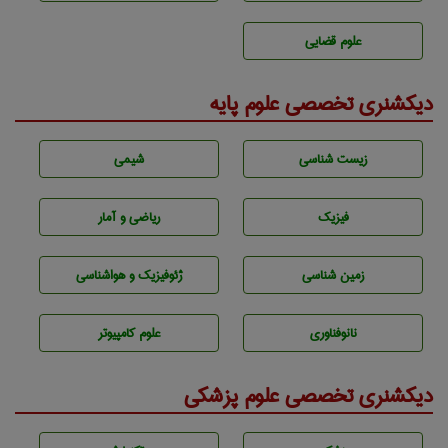
علوم قضایی
دیکشنری تخصصی علوم پایه
زيست شناسی
شيمی
فیزیک
ریاضی و آمار
زمين شناسی
ژئوفيزيك و هواشناسی
نانوفناوری
علوم کامپیوتر
دیکشنری تخصصی علوم پزشکی