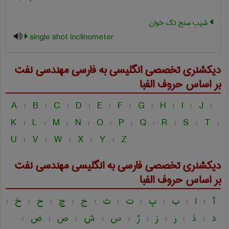
شیب سنج تک خوان
single shot inclinometer
دیکشنری تخصصی انگلیسی به فارسی
مهندسی نفت
بر اساس حروف الفبا
A
B
C
D
E
F
G
H
I
J
|
|
|
|
|
|
|
|
|
|
K
L
M
N
O
P
Q
R
S
T
|
|
|
|
|
|
|
|
|
|
U
V
W
X
Y
Z
|
|
|
|
|
دیکشنری تخصصی فارسی به انگلیسی
مهندسی نفت
بر اساس حروف الفبا
آ
ا
ب
پ
ت
ث
ج
چ
ح
خ
|
|
|
|
|
|
|
|
|
|
د
ذ
ر
ز
ژ
س
ش
ص
ض
|
|
|
|
|
|
|
|
|