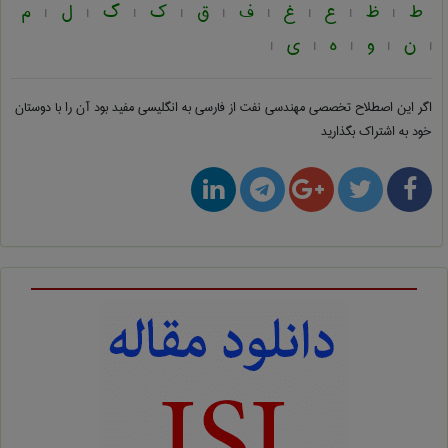
ط
ظ
ع
غ
ف
ق
ک
گ
ل
م
|
|
|
|
|
|
|
|
|
ن
و
ه
ی
|
|
|
|
|
اگر این اصطلاح تخصصی
مهندسی نفت از فارسی به انگلیسی
مفید بود آن را با دوستان
خود به اشتراک بگذارید