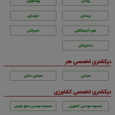
پزشكی
بيوتكنولوژی
پرستاری
داروسازی
علوم آزمايشگاهی
دامپزشكی
دندانپزشكی
دیکشنری تخصصی هنر
معماری
معماری داخلی
دیکشنری تخصصی کشاورزی
مجموعه مهندسی كشاورزی
مجموعه مهندسی منابع طبيعی