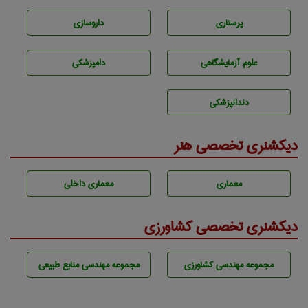
پرستاری
داروسازی
علوم آزمايشگاهی
دامپزشكی
دندانپزشكی
دیکشنری تخصصی هنر
معماری
معماری داخلی
دیکشنری تخصصی کشاورزی
مجموعه مهندسی كشاورزی
مجموعه مهندسی منابع طبيعی