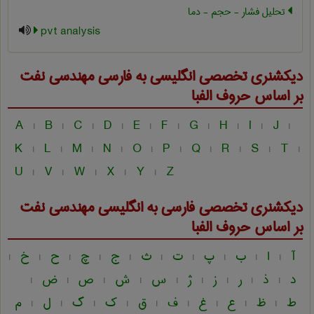
تحلیل فشار - حجم - دما
pvt analysis
دیکشنری تخصصی انگلیسی به فارسی
مهندسی نفت
بر اساس حروف الفبا
A
B
C
D
E
F
G
H
I
J
|
|
|
|
|
|
|
|
|
|
K
L
M
N
O
P
Q
R
S
T
|
|
|
|
|
|
|
|
|
|
U
V
W
X
Y
Z
|
|
|
|
|
دیکشنری تخصصی فارسی به انگلیسی
مهندسی نفت
بر اساس حروف الفبا
آ
ا
ب
پ
ت
ث
ج
چ
ح
خ
|
|
|
|
|
|
|
|
|
|
د
ذ
ر
ز
ژ
س
ش
ص
ض
|
|
|
|
|
|
|
|
|
ط
ظ
ع
غ
ف
ق
ک
گ
ل
م
|
|
|
|
|
|
|
|
|