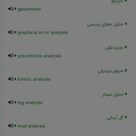
گازسنج
gasometer
تحليل خطاي ترسيمي
graphical error analysis
تجزیه ثقلی
gravimetric analysis
تحیقق سینتیکی
kinetic analysis
تحلیل نمودار
log analysis
گل آزمایی
mud analysis