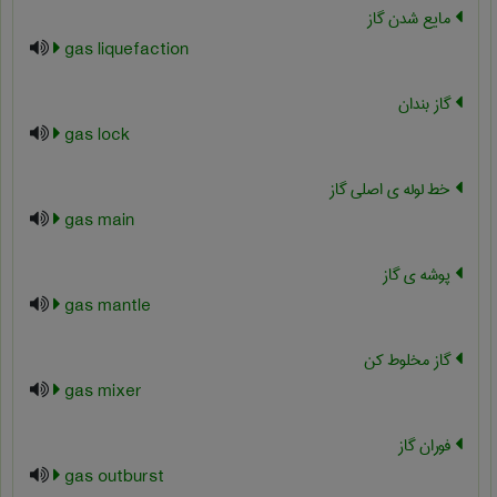
مایع شدن گاز
gas liquefaction
گاز بندان
gas lock
خط لوله ی اصلی گاز
gas main
پوشه ی گاز
gas mantle
گاز مخلوط کن
gas mixer
فوران گاز
gas outburst