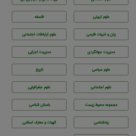
علوم تربيتی
فلسفه
زبان و ادبيات فارسی
علوم ارتباطات اجتماعی
مديريت جهانگردی
مديريت اجرايی
علوم سياسی
تاريخ
علوم اجتماعی
علوم جغرافيايی
مجموعه محيط زيست
باستان شناسی
زبانشناسی
الهیات و معارف اسلامی