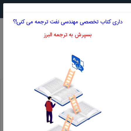
جستجو در
MENU
داری کتاب تخصصی مهندسی نفت ترجمه می کنی!؟
بسپرش به ترجمه البرز
معادل انگلیسی تجزیه ی گاز
مهندسی نفت
تجزیه ی گاز