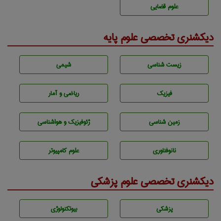
علوم قضایی
دیکشنری تخصصی علوم پایه
زيست شناسی
شيمی
فیزیک
ریاضی و آمار
زمين شناسی
ژئوفيزيك و هواشناسی
نانوفناوری
علوم کامپیوتر
دیکشنری تخصصی علوم پزشکی
پزشكی
بيوتكنولوژی