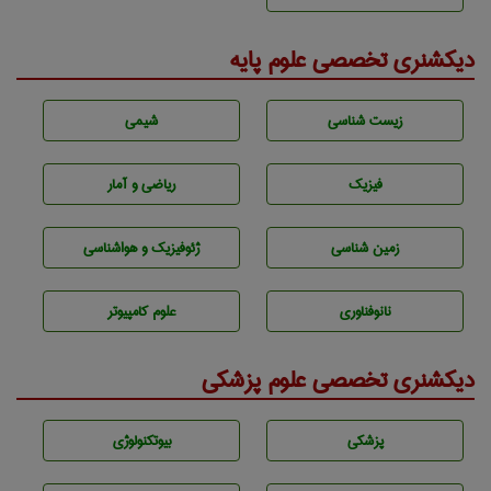
دیکشنری تخصصی علوم پایه
زيست شناسی
شيمی
فیزیک
ریاضی و آمار
زمين شناسی
ژئوفيزيك و هواشناسی
نانوفناوری
علوم کامپیوتر
دیکشنری تخصصی علوم پزشکی
پزشكی
بيوتكنولوژی