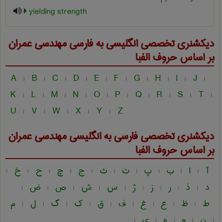
yielding strength
دیکشنری تخصصی انگلیسی به فارسی
مهندسی عمران
بر اساس حروف الفبا
A
B
C
D
E
F
G
H
I
J
|
|
|
|
|
|
|
|
|
|
K
L
M
N
O
P
Q
R
S
T
|
|
|
|
|
|
|
|
|
|
U
V
W
X
Y
Z
|
|
|
|
|
دیکشنری تخصصی فارسی به انگلیسی
مهندسی عمران
بر اساس حروف الفبا
آ
ا
ب
پ
ت
ث
ج
چ
ح
خ
|
|
|
|
|
|
|
|
|
|
د
ذ
ر
ز
ژ
س
ش
ص
ض
|
|
|
|
|
|
|
|
|
ط
ظ
ع
غ
ف
ق
ک
گ
ل
م
|
|
|
|
|
|
|
|
|
ن
و
ه
ی
|
|
|
|
|