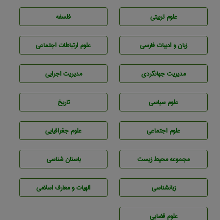
علوم تربيتی
فلسفه
زبان و ادبيات فارسی
علوم ارتباطات اجتماعی
مديريت جهانگردی
مديريت اجرايی
علوم سياسی
تاريخ
علوم اجتماعی
علوم جغرافيايی
مجموعه محيط زيست
باستان شناسی
زبانشناسی
الهیات و معارف اسلامی
علوم قضایی