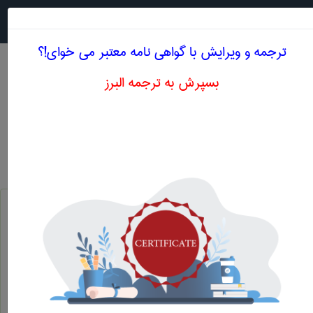
جستجو در
MENU
ترجمه و ویرایش با گواهی نامه معتبر می خوای!؟
بسپرش به ترجمه البرز
معادل انگلیسی مقاومت چرخه ای
مهندسی عمران
مقاومت چرخه ای