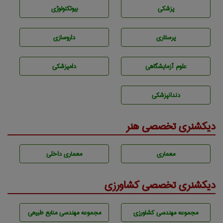
پزشكی
بيوتكنولوژی
پرستاری
داروسازی
علوم آزمايشگاهی
دامپزشكی
دندانپزشكی
دیکشنری تخصصی هنر
معماری
معماری داخلی
دیکشنری تخصصی کشاورزی
مجموعه مهندسی كشاورزی
مجموعه مهندسی منابع طبيعی