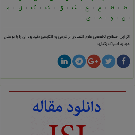
ط
ظ
ع
غ
ف
ق
ک
گ
ل
م
|
|
|
|
|
|
|
|
|
ن
و
ه
ی
|
|
|
|
|
اگر این اصطلاح تخصصی
علوم اقتصادی از فارسی به انگلیسی
مفید بود آن را با دوستان
خود به اشتراک بگذارید