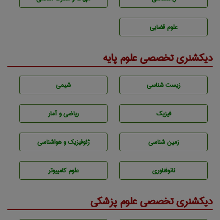
علوم قضایی
دیکشنری تخصصی علوم پایه
زيست شناسی
شيمی
فیزیک
ریاضی و آمار
زمين شناسی
ژئوفيزيك و هواشناسی
نانوفناوری
علوم کامپیوتر
دیکشنری تخصصی علوم پزشکی