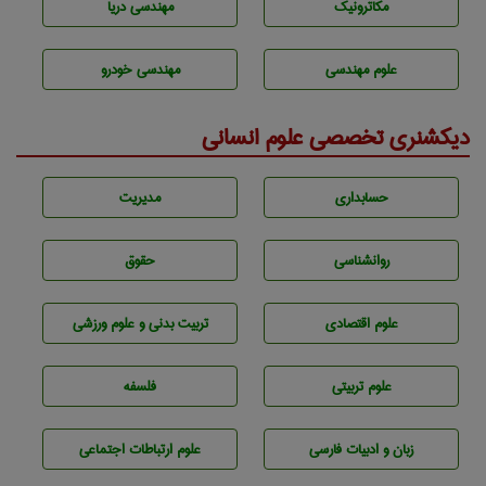
مکاترونیک
مهندسی دریا
علوم مهندسی
مهندسی خودرو
دیکشنری تخصصی علوم انسانی
حسابداری
مديريت
روانشناسی
حقوق
علوم اقتصادی
تربيت بدنی و علوم ورزشی
علوم تربيتی
فلسفه
زبان و ادبيات فارسی
علوم ارتباطات اجتماعی