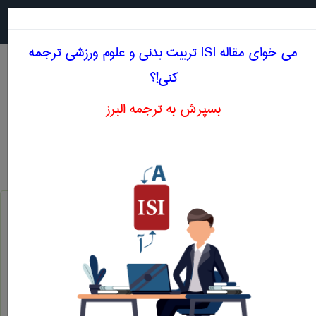
جستجو در
MENU
می خوای مقاله ISI تربيت بدنی و علوم ورزشی ترجمه
کنی!؟
بسپرش به ترجمه البرز
معادل انگلیسی فشار مطلق
تربيت بدنی و علوم ورزشی
فشار مطلق