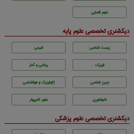
علوم قضایی
دیکشنری تخصصی علوم پایه
زيست شناسی
شيمی
فیزیک
ریاضی و آمار
زمين شناسی
ژئوفيزيك و هواشناسی
نانوفناوری
علوم کامپیوتر
دیکشنری تخصصی علوم پزشکی