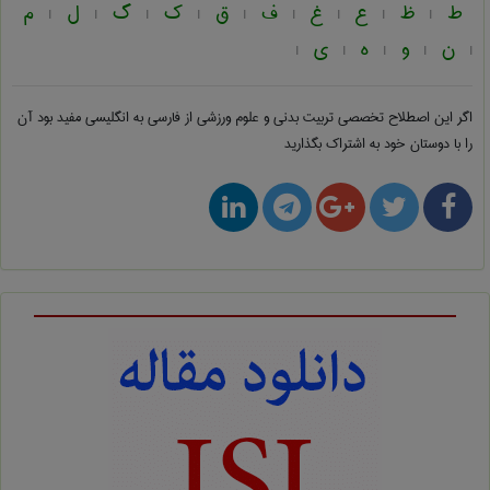
ط
ظ
ع
غ
ف
ق
ک
گ
ل
م
|
|
|
|
|
|
|
|
|
ن
و
ه
ی
|
|
|
|
|
اگر این اصطلاح تخصصی
تربيت بدنی و علوم ورزشی از فارسی به انگلیسی
مفید بود آن
را با دوستان خود به اشتراک بگذارید