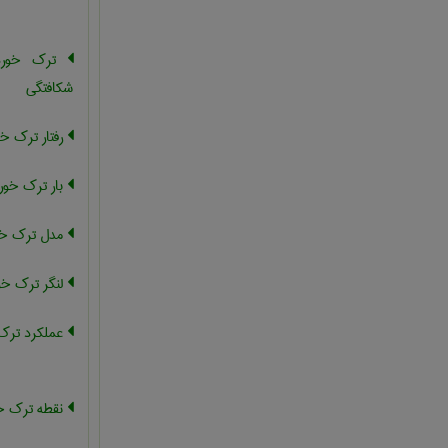
ترک خورد
شکافتگی
رفتار ترک خ
بار ترک خور
مدل ترک خو
لنگر ترک خو
عملکرد ترک
نقطه ترک خ