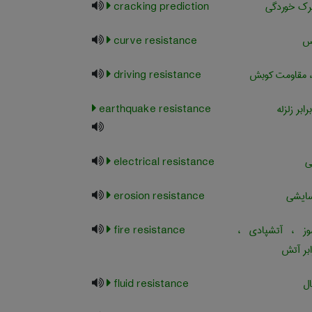
رک خوردگی
cracking prediction
س
curve resistance
 مقاومت کوبش
driving resistance
ابر زلزله
earthquake resistance
ی
electrical resistance
سایشی
erosion resistance
 ، آتشپادی ،
fire resistance
ابر آتش
ل
fluid resistance