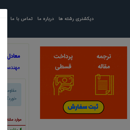
دیکشنری رشته ها
درباره ما
تماس با ما
معادل انگ
مهندسی ع
مقاومت 
خوردگی
موارد مشابه ب
مقاومت به 