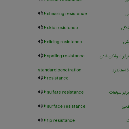
شی
shearing resistance
ندگی
skid resistance
شی
sliding resistance
برابر سرشکن شدن
spalling resistance
استاندارد
standard penetration
resistance
رابر سولفات
sulfate resistance
طحی
surface resistance
ک
tip resistance