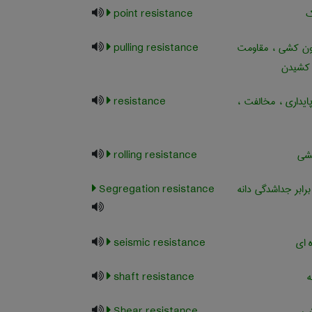
ک
point resistance
ن کشی ، مقاومت
pulling resistance
ن کشیدن
یداری ، مخالفت ،
resistance
شی
rolling resistance
رابر جداشدگی دانه
Segregation resistance
 ای
seismic resistance
ه
shaft resistance
شی
Shear resistance