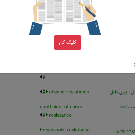
 سایشی ، مقاومت
ش
ت برشی
angle of shearing
resistance
کلیک کن
base resistance
 زایی
cavitation resistance
 ، زبری کانال
channel resistance
ت انحنا
coefficient of curve
resistance
س مخروطی
cone-point resistance