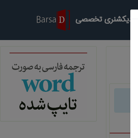
ر دیکشنری تخصصی
د