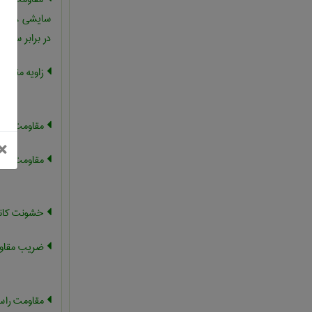
سایشی ، تاب
در برابر سای
زاویه مقاوم
مقاومت پایه
بستن
×
مقاومت خلاء
خشونت کانال
ضریب مقاوم
مقاومت را