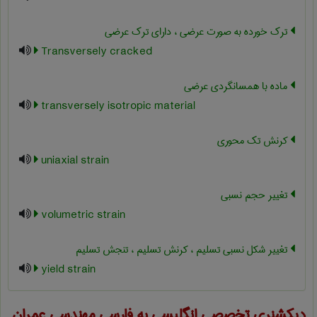
ترک خورده به صورت عرضی ، دارای ترک عرضی
Transversely cracked
ماده با همسانگردی عرضی
transversely isotropic material
کرنش تک محوری
uniaxial strain
تغییر حجم نسبی
volumetric strain
تغییر شکل نسبی تسلیم ، کرنش تسلیم ، تنجش تسلیم
yield strain
دیکشنری تخصصی انگلیسی به فارسی
مهندسی عمران