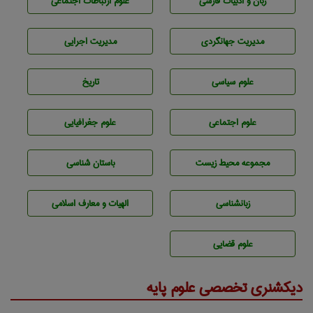
زبان و ادبيات فارسی
علوم ارتباطات اجتماعی
مديريت جهانگردی
مديريت اجرايی
علوم سياسی
تاريخ
علوم اجتماعی
علوم جغرافيايی
مجموعه محيط زيست
باستان شناسی
زبانشناسی
الهیات و معارف اسلامی
علوم قضایی
دیکشنری تخصصی علوم پایه