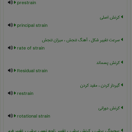
prestrain
کرنش اصلی
principal strain
سرعت تغییر شکل ، آهنگ تنجش ، میزان تنجش
rate of strain
کرنش پسماند
Residual strain
گیردار کردن ، مقید کردن
restrain
کرنش دورانی
rotational strain
پیچیدگی برشی ، کرنش برشی ، تغییر زاویه نسبی برشی ، تغییر فرم