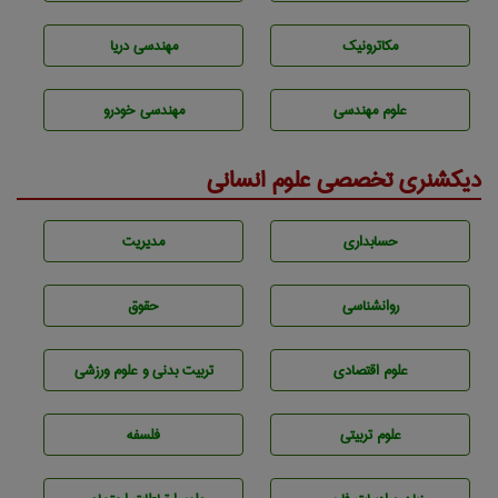
مکاترونیک
مهندسی دریا
علوم مهندسی
مهندسی خودرو
دیکشنری تخصصی علوم انسانی
حسابداری
مديريت
روانشناسی
حقوق
علوم اقتصادی
تربيت بدنی و علوم ورزشی
علوم تربيتی
فلسفه