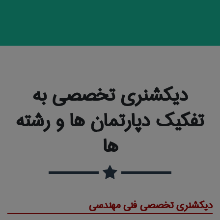
دیکشنری تخصصی به
تفکیک دپارتمان ها و رشته
ها
دیکشنری تخصصی فنی مهندسی