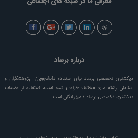
معرفی ما در شبکه های اجتماعی
درباره برساد
دیکشنری تخصصی برساد برای استفاده دانشجویان، پژوهشگران و
استادان رشته های مختلف طراحی شده است. استفاده از خدمات
دیکشنری تخصصی برساد کاملا رایگان است.
تمامی حقوق این سایت متعلق به موسسه پویا پژوهان برساد است