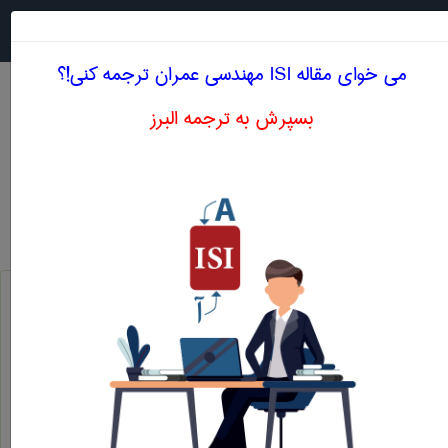
جستجو در
MENU
می خوای مقاله ISI مهندسی عمران ترجمه کنی!؟
بسپرش به ترجمه البرز
معادل انگلیسی کرنش عرضی
مهندسی عمران
کرنش عرضی