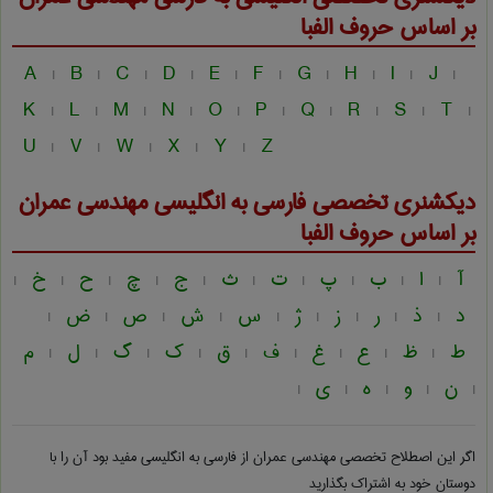
بر اساس حروف الفبا
A
B
C
D
E
F
G
H
I
J
|
|
|
|
|
|
|
|
|
|
K
L
M
N
O
P
Q
R
S
T
|
|
|
|
|
|
|
|
|
|
U
V
W
X
Y
Z
|
|
|
|
|
دیکشنری تخصصی فارسی به انگلیسی
مهندسی عمران
بر اساس حروف الفبا
آ
ا
ب
پ
ت
ث
ج
چ
ح
خ
|
|
|
|
|
|
|
|
|
|
د
ذ
ر
ز
ژ
س
ش
ص
ض
|
|
|
|
|
|
|
|
|
ط
ظ
ع
غ
ف
ق
ک
گ
ل
م
|
|
|
|
|
|
|
|
|
ن
و
ه
ی
|
|
|
|
|
اگر این اصطلاح تخصصی
مهندسی عمران از فارسی به انگلیسی
مفید بود آن را با
دوستان خود به اشتراک بگذارید