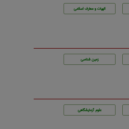
الهیات و معارف اسلامی
زمين شناسی
علوم آزمايشگاهی