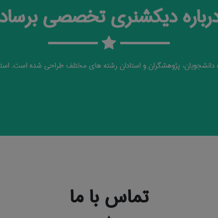
رباره دیکشنری تخصصی برساد
دانشجویان، پژوهشگران و استادان رشته های مختلف طراحی شده است. استف
تماس با ما