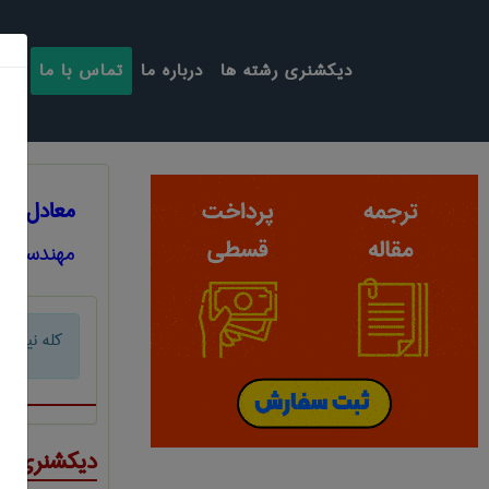
دیکشنری رشته ها
درباره ما
تماس با ما
معادل انگ
مهندسی ع
کله نیمگرد
دیکشنری ت