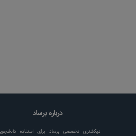
درباره برساد
دیکشنری تخصصی برساد برای استفاده دانشجویا