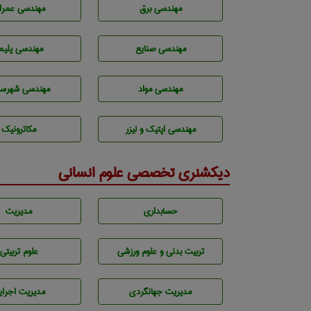
مهندسی برق
مهندسی عمرا
مهندسی صنايع
مهندسی پليم
مهندسی مواد
مهندسی شهرسا
مهندسی اپتیک و لیزر
مکاترونیک
دیکشنری تخصصی علوم انسانی
حسابداری
مديريت
تربيت بدنی و علوم ورزشی
علوم تربيتی
مديريت جهانگردی
مديريت اجراي