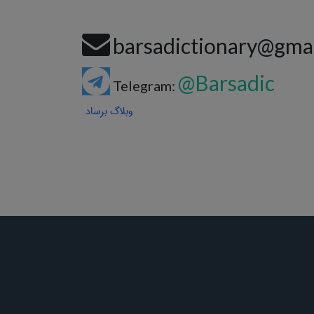
barsadictionary@gma
@Barsadic
Telegram:
وبلاگ برساد