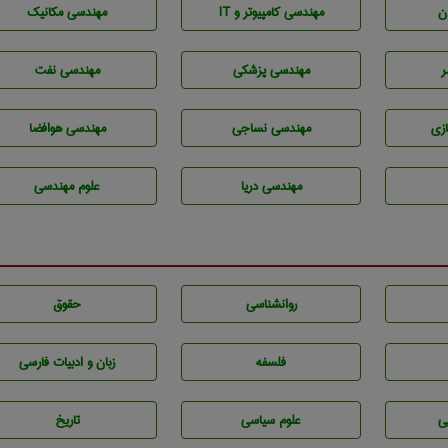
ن
مهندسی كامپيوتر و IT
مهندسی مکانیک
ر
مهندسی پزشکی
مهندسی نفت
زی
مهندسي نساجی
مهندسی هوافضا
مهندسی دریا
علوم مهندسی
روانشناسی
حقوق
فلسفه
زبان و ادبيات فارسی
ی
علوم سياسی
تاريخ