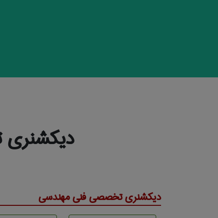
دیکشنری ت
دیکشنری تخصصی فنی مهندسی