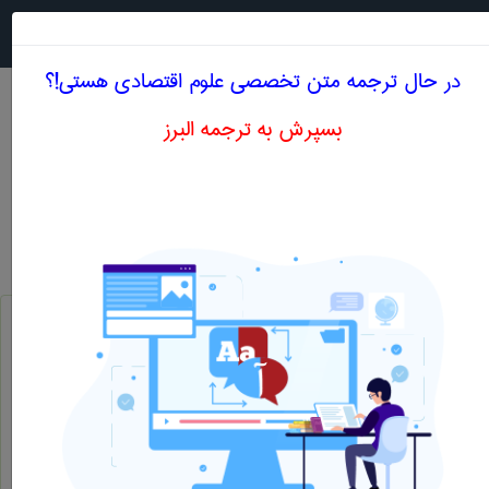
جستجو در
MENU
در حال ترجمه متن تخصصی علوم اقتصادی هستی!؟
بسپرش به ترجمه البرز
معنی MARKETING MIX
علوم اقتصادی
marketing mix