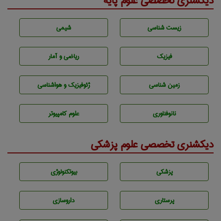
دیکشنری تخصصی علوم پایه
زيست شناسی
شيمی
فیزیک
ریاضی و آمار
زمين شناسی
ژئوفيزيك و هواشناسی
نانوفناوری
علوم کامپیوتر
دیکشنری تخصصی علوم پزشکی
پزشكی
بيوتكنولوژی
پرستاری
داروسازی