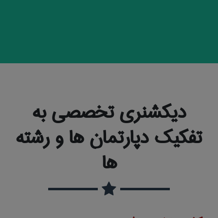
دیکشنری تخصصی به
تفکیک دپارتمان ها و رشته
ها