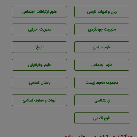
زبان و ادبيات فارسی
علوم ارتباطات اجتماعی
مديريت جهانگردی
مديريت اجرايی
علوم سياسی
تاريخ
علوم اجتماعی
علوم جغرافيايی
مجموعه محيط زيست
باستان شناسی
زبانشناسی
الهیات و معارف اسلامی
علوم قضایی