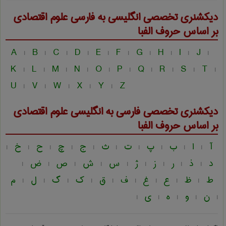
دیکشنری تخصصی انگلیسی به فارسی
علوم اقتصادی
بر اساس حروف الفبا
A
B
C
D
E
F
G
H
I
J
|
|
|
|
|
|
|
|
|
|
K
L
M
N
O
P
Q
R
S
T
|
|
|
|
|
|
|
|
|
|
U
V
W
X
Y
Z
|
|
|
|
|
دیکشنری تخصصی فارسی به انگلیسی
علوم اقتصادی
بر اساس حروف الفبا
آ
ا
ب
پ
ت
ث
ج
چ
ح
خ
|
|
|
|
|
|
|
|
|
|
د
ذ
ر
ز
ژ
س
ش
ص
ض
|
|
|
|
|
|
|
|
|
ط
ظ
ع
غ
ف
ق
ک
گ
ل
م
|
|
|
|
|
|
|
|
|
ن
و
ه
ی
|
|
|
|
|