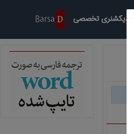
ر دیکشنری تخصصی
د