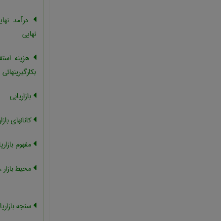
درآمد نهای
نهایی
هزینه استفا
بکارگیرینهائی
بازاریابی
کانالهای بازار
مفهوم بازاریا
محیط بازار ،
سنجه بازاریا