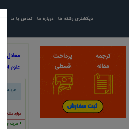
دیکشنری رشته ها
درباره ما
تماس با ما
معادل انگل
علوم اقتص
هزینه بازار
موارد مشابه ب
هزینه ی مباد