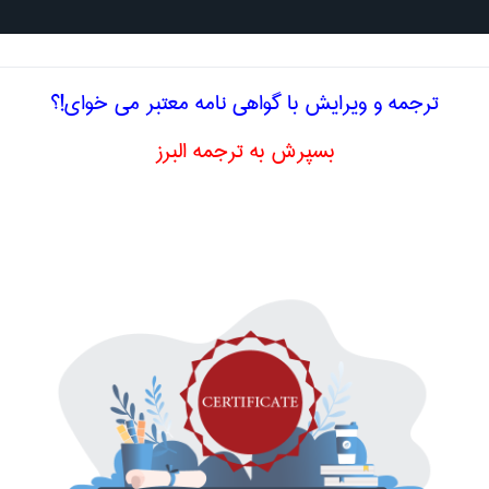
جستجو د
ترجمه و ویرایش با گواهی نامه معتبر می خوای!؟
بسپرش به ترجمه البرز
ادی
هزینه غیر قابل کنترل
noncontrol
اصلاح و بهبو
ا اصطلاح تخصصی
انگلیسی NONCONTROLLABLE