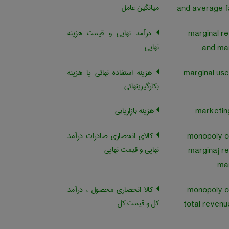
میانگین عامل
and average f
درآمد نهایی و قیمت هزینه
marginal r
نهایی
and mar
هزینه استفاده نهائی یا هزینه
بکارگیرینهائی
هزینه بازاریابی
کالای انحصاری صادرات درآمد
monopoly o
نهایی و قیمت نهایی
marginaj r
mar
کالا انحصاری محصول ، درآمد
monopoly o
کل و قیمت کل
total revenu