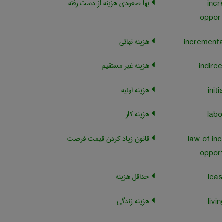
بها صعودی هزینه از دست رفته
incr
opport
هزینه نهائی
هزینه غیر مستقیم
هزینه اولیه
هزینه کار
قانون زیاد کردن قیمت فرصت
law of inc
opport
حداقل هزینه
هزینه زندگی