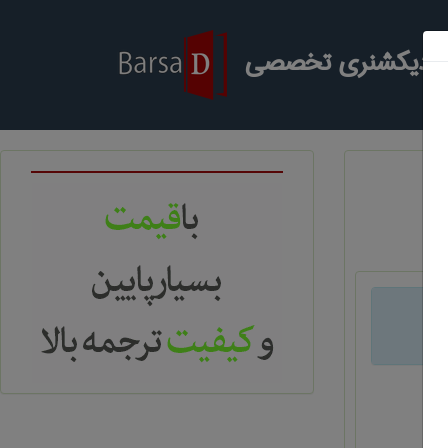
ر دیکشنری تخصصی
د