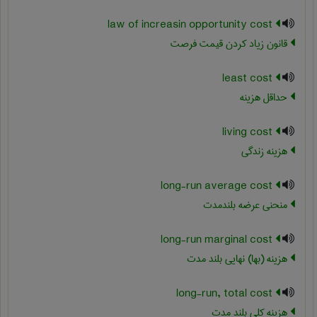
law of increasin opportunity cost
قانون زیاد کردن قیمت فرصت
least cost
حداقل هزینه
living cost
هزینه زندگی
long-run average cost
منحنی عرضه بلندمدت
long-run marginal cost
هزینه (بها) نهایی بلند مدت
long-run, total cost
هزینه کلی بلند مدت