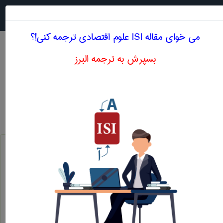
جستجو در
MENU
می خوای مقاله ISI علوم اقتصادی ترجمه کنی!؟
بسپرش به ترجمه البرز
معنی ECONOMIC COST
علوم اقتصادی
economic cost