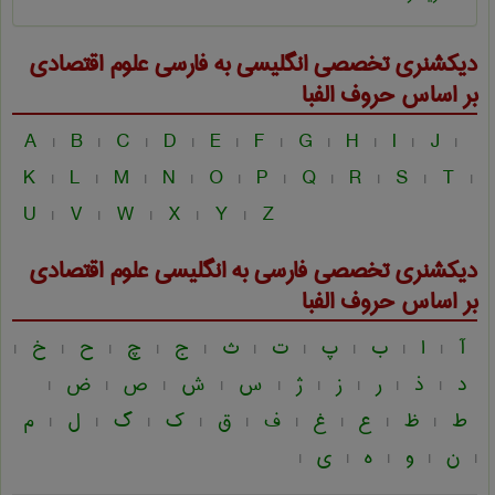
دیکشنری تخصصی انگلیسی به فارسی
علوم اقتصادی
بر اساس حروف الفبا
A
B
C
D
E
F
G
H
I
J
|
|
|
|
|
|
|
|
|
|
K
L
M
N
O
P
Q
R
S
T
|
|
|
|
|
|
|
|
|
|
U
V
W
X
Y
Z
|
|
|
|
|
دیکشنری تخصصی فارسی به انگلیسی
علوم اقتصادی
بر اساس حروف الفبا
آ
ا
ب
پ
ت
ث
ج
چ
ح
خ
|
|
|
|
|
|
|
|
|
|
د
ذ
ر
ز
ژ
س
ش
ص
ض
|
|
|
|
|
|
|
|
|
ط
ظ
ع
غ
ف
ق
ک
گ
ل
م
|
|
|
|
|
|
|
|
|
ن
و
ه
ی
|
|
|
|
|