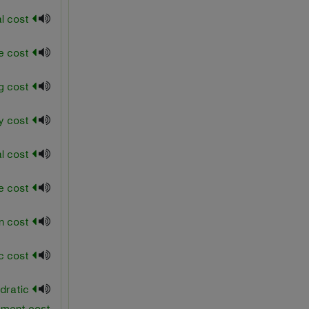
nominal cost
noncontrollable cost
operating cost
opportunity cost
per capita total cost
private cost
production cost
public cost
dratic