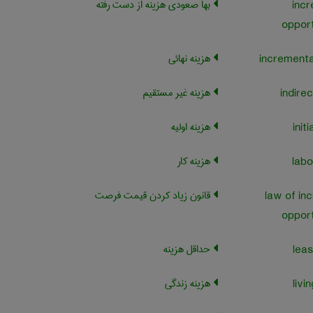
بها صعودی هزینه از دست رفته
incr
opport
هزینه نهائی
هزینه غیر مستقیم
هزینه اولیه
هزینه کار
قانون زیاد کردن قیمت فرصت
law of inc
opport
حداقل هزینه
هزینه زندگی