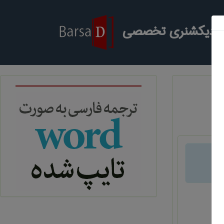
ر دیکشنری تخصصی
د