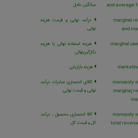
میانگین عامل
and average f
درآمد نهایی و قیمت هزینه
marginal r
نهایی
and mar
هزینه استفاده نهائی یا هزینه
بکارگیرینهائی
هزینه بازاریابی
کالای انحصاری صادرات درآمد
monopoly o
نهایی و قیمت نهایی
marginaj r
mar
کالا انحصاری محصول ، درآمد
monopoly o
کل و قیمت کل
total revenu