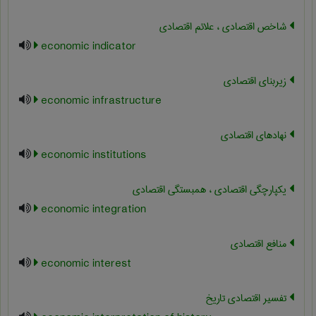
شاخص اقتصادی ، علائم اقتصادی
economic indicator
زیربنای اقتصادی
economic infrastructure
نهادهای اقتصادی
economic institutions
یکپارچگی اقتصادی ، همبستگی اقتصادی
economic integration
منافع اقتصادی
economic interest
تفسیر اقتصادی تاریخ