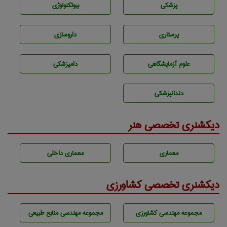
پزشكی
بيوتكنولوژی
پرستاری
داروسازی
علوم آزمايشگاهی
دامپزشكی
دندانپزشكی
دیکشنری تخصصی هنر
معماری
معماری داخلی
دیکشنری تخصصی کشاورزی
مجموعه مهندسی كشاورزی
مجموعه مهندسی منابع طبيعی