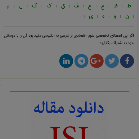
ط
ظ
ع
غ
ف
ق
ک
گ
ل
م
|
|
|
|
|
|
|
|
|
ن
و
ه
ی
|
|
|
|
|
اگر این اصطلاح تخصصی
علوم اقتصادی از فارسی به انگلیسی
مفید بود آن را با دوستان
خود به اشتراک بگذارید