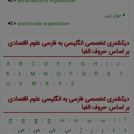
social security organization
جهان بینی
world trade organization
دیکشنری تخصصی انگلیسی به فارسی
علوم اقتصادی
بر اساس حروف الفبا
A
B
C
D
E
F
G
H
I
J
|
|
|
|
|
|
|
|
|
|
K
L
M
N
O
P
Q
R
S
T
|
|
|
|
|
|
|
|
|
|
U
V
W
X
Y
Z
|
|
|
|
|
دیکشنری تخصصی فارسی به انگلیسی
علوم اقتصادی
بر اساس حروف الفبا
آ
ا
ب
پ
ت
ث
ج
چ
ح
خ
|
|
|
|
|
|
|
|
|
|
د
ذ
ر
ز
ژ
س
ش
ص
ض
|
|
|
|
|
|
|
|
|