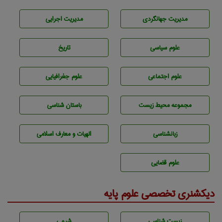
مديريت جهانگردی
مديريت اجرايی
علوم سياسی
تاريخ
علوم اجتماعی
علوم جغرافيايی
مجموعه محيط زيست
باستان شناسی
زبانشناسی
الهیات و معارف اسلامی
علوم قضایی
دیکشنری تخصصی علوم پایه
زيست شناسی
شيمی