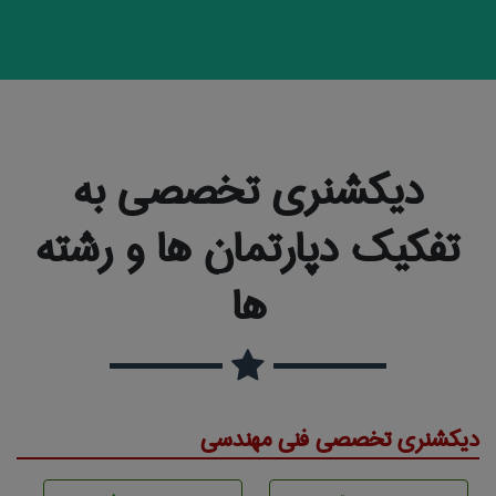
دیکشنری تخصصی به
تفکیک دپارتمان ها و رشته
ها
دیکشنری تخصصی فنی مهندسی