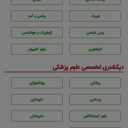
فیزیک
ریاضی و آمار
زمين شناسی
ژئوفيزيك و هواشناسی
نانوفناوری
علوم کامپیوتر
دیکشنری تخصصی علوم پزشکی
پزشكی
بيوتكنولوژی
پرستاری
داروسازی
علوم آزمايشگاهی
دامپزشكی