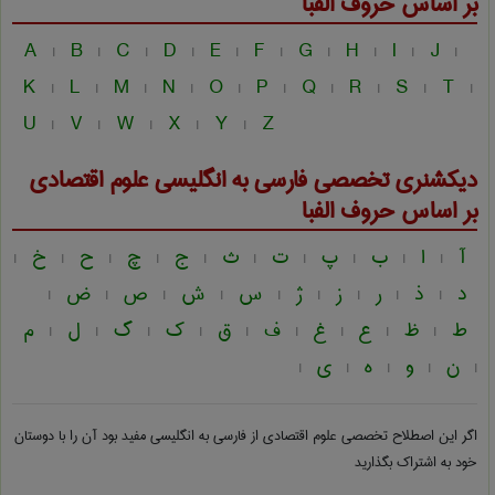
بر اساس حروف الفبا
A
B
C
D
E
F
G
H
I
J
|
|
|
|
|
|
|
|
|
|
K
L
M
N
O
P
Q
R
S
T
|
|
|
|
|
|
|
|
|
|
U
V
W
X
Y
Z
|
|
|
|
|
دیکشنری تخصصی فارسی به انگلیسی
علوم اقتصادی
بر اساس حروف الفبا
آ
ا
ب
پ
ت
ث
ج
چ
ح
خ
|
|
|
|
|
|
|
|
|
|
د
ذ
ر
ز
ژ
س
ش
ص
ض
|
|
|
|
|
|
|
|
|
ط
ظ
ع
غ
ف
ق
ک
گ
ل
م
|
|
|
|
|
|
|
|
|
ن
و
ه
ی
|
|
|
|
|
اگر این اصطلاح تخصصی
علوم اقتصادی از فارسی به انگلیسی
مفید بود آن را با دوستان
خود به اشتراک بگذارید