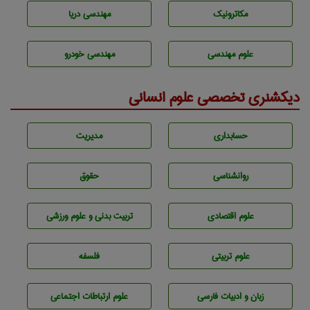
مکاترونیک
مهندسی دریا
علوم مهندسی
مهندسی خودرو
دیکشنری تخصصی علوم انسانی
حسابداری
مديريت
روانشناسی
حقوق
علوم اقتصادی
تربيت بدنی و علوم ورزشی
علوم تربيتی
فلسفه
زبان و ادبيات فارسی
علوم ارتباطات اجتماعی