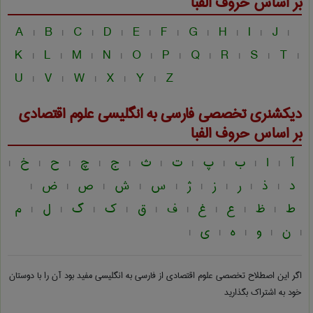
بر اساس حروف الفبا
A
B
C
D
E
F
G
H
I
J
|
|
|
|
|
|
|
|
|
|
K
L
M
N
O
P
Q
R
S
T
|
|
|
|
|
|
|
|
|
|
U
V
W
X
Y
Z
|
|
|
|
|
دیکشنری تخصصی فارسی به انگلیسی
علوم اقتصادی
بر اساس حروف الفبا
آ
ا
ب
پ
ت
ث
ج
چ
ح
خ
|
|
|
|
|
|
|
|
|
|
د
ذ
ر
ز
ژ
س
ش
ص
ض
|
|
|
|
|
|
|
|
|
ط
ظ
ع
غ
ف
ق
ک
گ
ل
م
|
|
|
|
|
|
|
|
|
ن
و
ه
ی
|
|
|
|
|
اگر این اصطلاح تخصصی
علوم اقتصادی از فارسی به انگلیسی
مفید بود آن را با دوستان
خود به اشتراک بگذارید