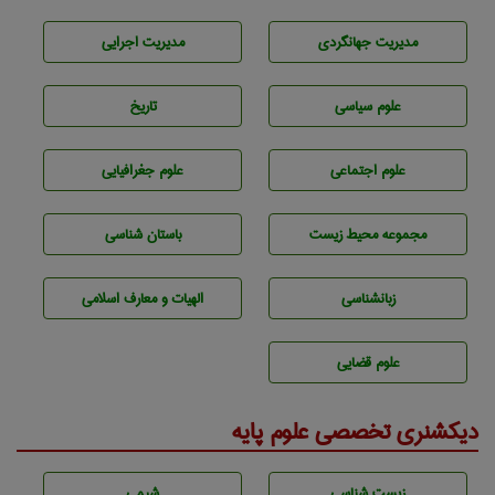
مديريت جهانگردی
مديريت اجرايی
علوم سياسی
تاريخ
علوم اجتماعی
علوم جغرافيايی
مجموعه محيط زيست
باستان شناسی
زبانشناسی
الهیات و معارف اسلامی
علوم قضایی
دیکشنری تخصصی علوم پایه
زيست شناسی
شيمی