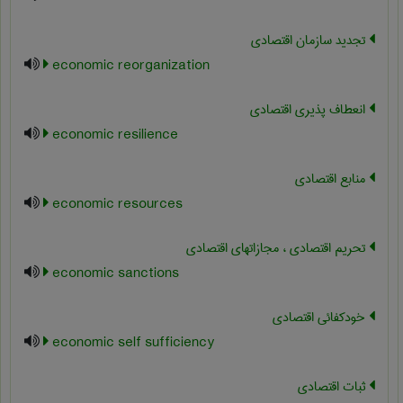
تجدید سازمان اقتصادی
economic reorganization
انعطاف پذیری اقتصادی
economic resilience
منابع اقتصادی
economic resources
تحریم اقتصادی ، مجازاتهای اقتصادی
economic sanctions
خودکفائی اقتصادی
economic self sufficiency
ثبات اقتصادی