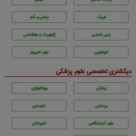
فیزیک
ریاضی و آمار
زمين شناسی
ژئوفيزيك و هواشناسی
نانوفناوری
علوم کامپیوتر
دیکشنری تخصصی علوم پزشکی
پزشكی
بيوتكنولوژی
پرستاری
داروسازی
علوم آزمايشگاهی
دامپزشكی