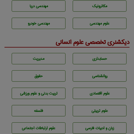
مکاترونیک
مهندسی دریا
علوم مهندسی
مهندسی خودرو
دیکشنری تخصصی علوم انسانی
حسابداری
مديريت
روانشناسی
حقوق
علوم اقتصادی
تربيت بدنی و علوم ورزشی
علوم تربيتی
فلسفه
زبان و ادبيات فارسی
علوم ارتباطات اجتماعی