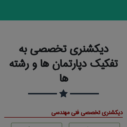
دیکشنری تخصصی به
تفکیک دپارتمان ها و رشته
ها
دیکشنری تخصصی فنی مهندسی