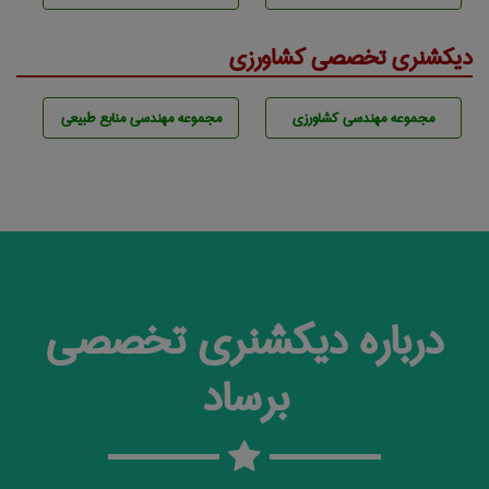
دیکشنری تخصصی کشاورزی
مجموعه مهندسی كشاورزی
مجموعه مهندسی منابع طبيعی
درباره دیکشنری تخصصی
برساد