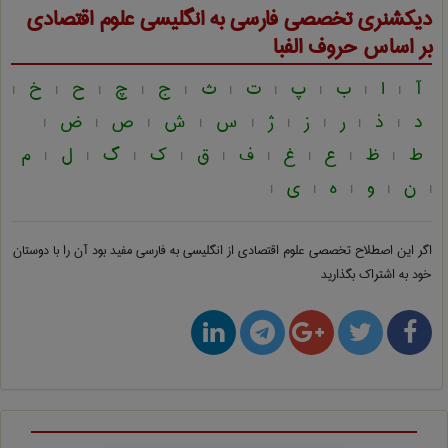
دیکشنری تخصصی فارسی به انگلیسی
علوم اقتصادی
بر اساس حروف الفبا
آ
ا
ب
پ
ت
ث
ج
چ
ح
خ
|
|
|
|
|
|
|
|
|
|
د
ذ
ر
ز
ژ
س
ش
ص
ض
|
|
|
|
|
|
|
|
|
ط
ظ
ع
غ
ف
ق
ک
گ
ل
م
|
|
|
|
|
|
|
|
|
ن
و
ه
ی
|
|
|
|
|
اگر این اصطلاح تخصصی
علوم اقتصادی از انگلیسی به فارسی
مفید بود آن را با دوستان
خود به اشتراک بگذارید