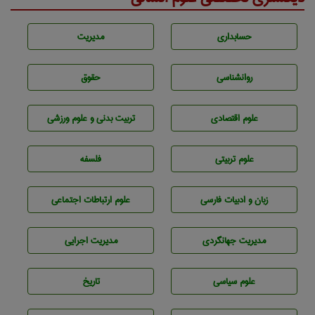
حسابداری
مديريت
روانشناسی
حقوق
علوم اقتصادی
تربيت بدنی و علوم ورزشی
علوم تربيتی
فلسفه
زبان و ادبيات فارسی
علوم ارتباطات اجتماعی
مديريت جهانگردی
مديريت اجرايی
علوم سياسی
تاريخ