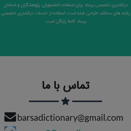
دیکشنری تخصصی برساد برای استفاده دانشجویان، پژوهشگران و استادان
رشته های مختلف طراحی شده است. استفاده از خدمات دیکشنری تخصصی
برساد کاملا رایگان است.
تماس با ما
barsadictionary@gmail.com