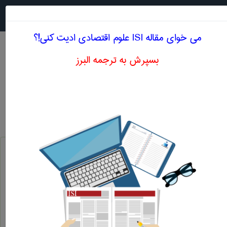
جستجو در
MENU
می خوای مقاله ISI علوم اقتصادی ادیت کنی!؟
بسپرش به ترجمه البرز
معنی LABOR INTENSIVE
علوم اقتصادی
labor intensive