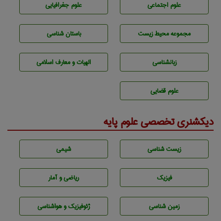
علوم اجتماعی
علوم جغرافيايی
مجموعه محيط زيست
باستان شناسی
زبانشناسی
الهیات و معارف اسلامی
علوم قضایی
دیکشنری تخصصی علوم پایه
زيست شناسی
شيمی
فیزیک
ریاضی و آمار
زمين شناسی
ژئوفيزيك و هواشناسی