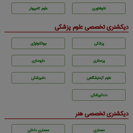
نانوفناوری
علوم کامپیوتر
دیکشنری تخصصی علوم پزشکی
پزشكی
بيوتكنولوژی
پرستاری
داروسازی
علوم آزمايشگاهی
دامپزشكی
دندانپزشكی
دیکشنری تخصصی هنر
معماری
معماری داخلی