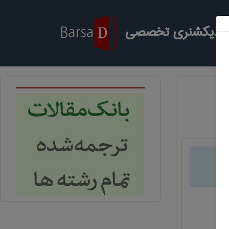
ر دیکشنری تخصصی
د