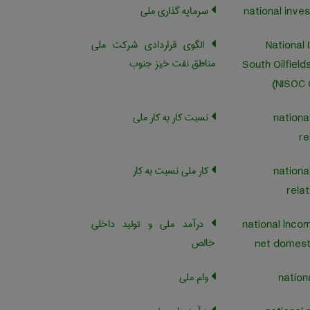
سرمایه گذاری ملی
الگوی قراردادی شرکت ملی
National 
مناطق نفت خیز جنوب
South Oilfiel
(NISOC 
نسبت کار به کار ملی
nationa
re
کار ملی نسبت به کار
nationa
rela
درآمد ملی و تولید داخلی
national lnco
خالص
net domest
وام ملی