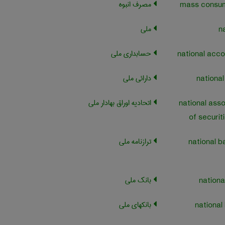
مصرف انبوه
ملی
حسابداری ملی
دارائی ملی
اتحادیه اوراق بهادار ملی
national asso
of securit
ترازنامه ملی
national b
بانک ملی
بانکهای ملی