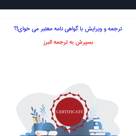
جستجو د
ترجمه و ویرایش با گواهی نامه معتبر می خوای!؟
بسپرش به ترجمه البرز
ادی
مصرف ملی
nat
اصلاح و بهبو
cons
ا اصطلاح تخصصی
انگلیسی NATIONAL
CO