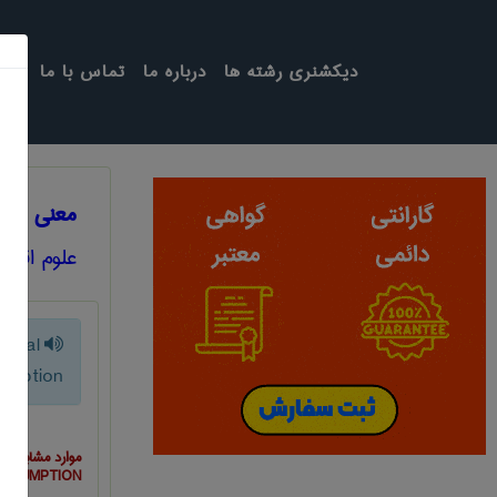
دیکشنری رشته ها
درباره ما
تماس با ما
معنی NATIONAL CONSUMPTION
علوم اقتص
ional
umption
موارد مشابه ب
NSUMPTION