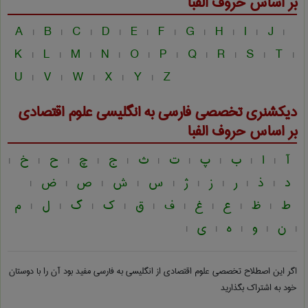
بر اساس حروف الفبا
A
B
C
D
E
F
G
H
I
J
|
|
|
|
|
|
|
|
|
|
K
L
M
N
O
P
Q
R
S
T
|
|
|
|
|
|
|
|
|
|
U
V
W
X
Y
Z
|
|
|
|
|
دیکشنری تخصصی فارسی به انگلیسی
علوم اقتصادی
بر اساس حروف الفبا
آ
ا
ب
پ
ت
ث
ج
چ
ح
خ
|
|
|
|
|
|
|
|
|
|
د
ذ
ر
ز
ژ
س
ش
ص
ض
|
|
|
|
|
|
|
|
|
ط
ظ
ع
غ
ف
ق
ک
گ
ل
م
|
|
|
|
|
|
|
|
|
ن
و
ه
ی
|
|
|
|
|
اگر این اصطلاح تخصصی
علوم اقتصادی از انگلیسی به فارسی
مفید بود آن را با دوستان
خود به اشتراک بگذارید