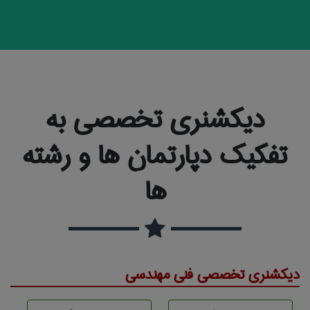
دیکشنری تخصصی به
تفکیک دپارتمان ها و رشته
ها
دیکشنری تخصصی فنی مهندسی