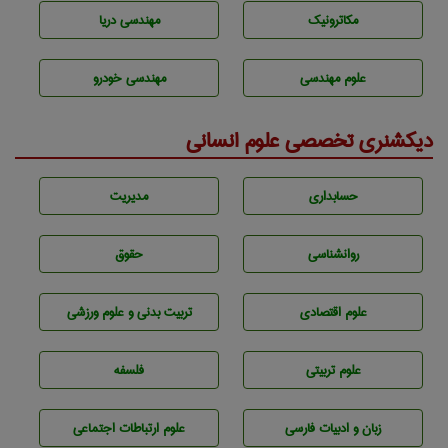
مکاترونیک
مهندسی دریا
علوم مهندسی
مهندسی خودرو
دیکشنری تخصصی علوم انسانی
حسابداری
مديريت
روانشناسی
حقوق
علوم اقتصادی
تربيت بدنی و علوم ورزشی
علوم تربيتی
فلسفه
زبان و ادبيات فارسی
علوم ارتباطات اجتماعی