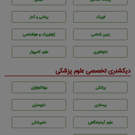
فیزیک
ریاضی و آمار
زمين شناسی
ژئوفيزيك و هواشناسی
نانوفناوری
علوم کامپیوتر
دیکشنری تخصصی علوم پزشکی
پزشكی
بيوتكنولوژی
پرستاری
داروسازی
علوم آزمايشگاهی
دامپزشكی