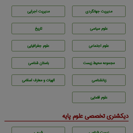
مديريت جهانگردی
مديريت اجرايی
علوم سياسی
تاريخ
علوم اجتماعی
علوم جغرافيايی
مجموعه محيط زيست
باستان شناسی
زبانشناسی
الهیات و معارف اسلامی
علوم قضایی
دیکشنری تخصصی علوم پایه
زيست شناسی
شيمی