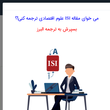
جستجو در
MENU
می خوای مقاله ISI علوم اقتصادی ترجمه کنی!؟
بسپرش به ترجمه البرز
معنی AGGREGATE CONSUMPTION
علوم اقتصادی
Aggregate Consumption