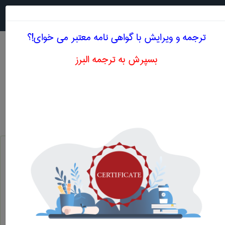
جستجو در
MENU
ترجمه و ویرایش با گواهی نامه معتبر می خوای!؟
بسپرش به ترجمه البرز
معنی OPERATING RESERVES
علوم اقتصادی
operating reserves