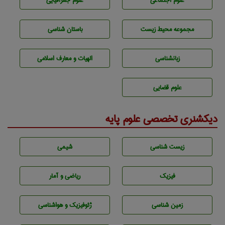
علوم اجتماعی
علوم جغرافيايی
مجموعه محيط زيست
باستان شناسی
زبانشناسی
الهیات و معارف اسلامی
علوم قضایی
دیکشنری تخصصی علوم پایه
زيست شناسی
شيمی
فیزیک
ریاضی و آمار
زمين شناسی
ژئوفيزيك و هواشناسی