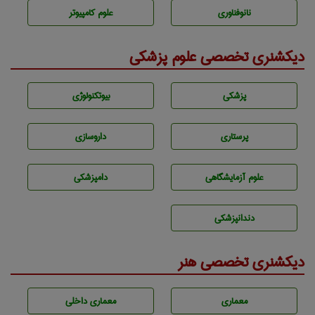
نانوفناوری
علوم کامپیوتر
دیکشنری تخصصی علوم پزشکی
پزشكی
بيوتكنولوژی
پرستاری
داروسازی
علوم آزمايشگاهی
دامپزشكی
دندانپزشكی
دیکشنری تخصصی هنر
معماری
معماری داخلی