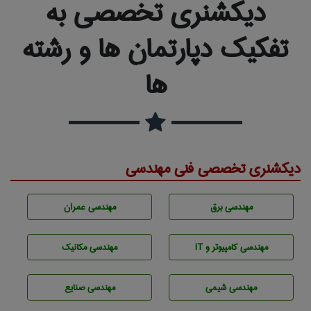
دیکشنری تخصصی به
تفکیک دپارتمان ها و رشته
ها
دیکشنری تخصصی فنی مهندسی
مهندسی برق
مهندسی عمران
مهندسی كامپيوتر و IT
مهندسی مکانیک
مهندسي شيمی
مهندسی صنايع