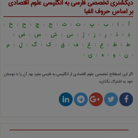
دیکشنری تخصصی فارسی به انگلیسی
علوم اقتصادی
بر اساس حروف الفبا
آ
ا
ب
پ
ت
ث
ج
چ
ح
خ
|
|
|
|
|
|
|
|
|
|
د
ذ
ر
ز
ژ
س
ش
ص
ض
|
|
|
|
|
|
|
|
|
ط
ظ
ع
غ
ف
ق
ک
گ
ل
م
|
|
|
|
|
|
|
|
|
ن
و
ه
ی
|
|
|
|
|
اگر این اصطلاح تخصصی
علوم اقتصادی از انگلیسی به فارسی
مفید بود آن را با دوستان
خود به اشتراک بگذارید