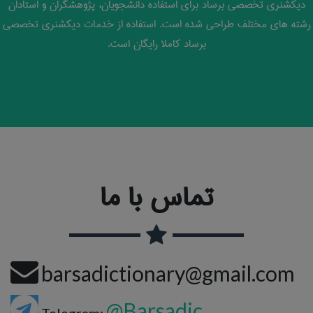
دیکشنری تخصصی برساد برای استفاده دانشجویان، پژوهشگران و استادان
رشته های مختلف طراحی شده است. استفاده از خدمات دیکشنری تخصصی
برساد کاملا رایگان است.
تماس با ما
barsadictionary@gmail.com
@Barsadic