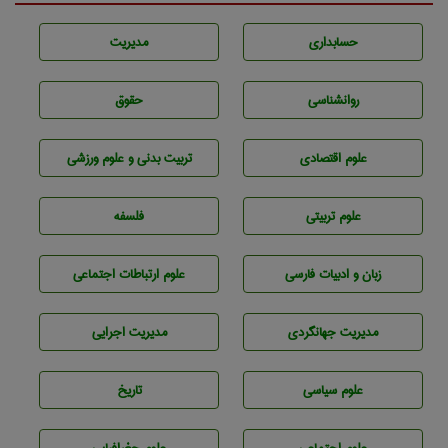
حسابداری
مديريت
روانشناسی
حقوق
علوم اقتصادی
تربيت بدنی و علوم ورزشی
علوم تربيتی
فلسفه
زبان و ادبيات فارسی
علوم ارتباطات اجتماعی
مديريت جهانگردی
مديريت اجرايی
علوم سياسی
تاريخ